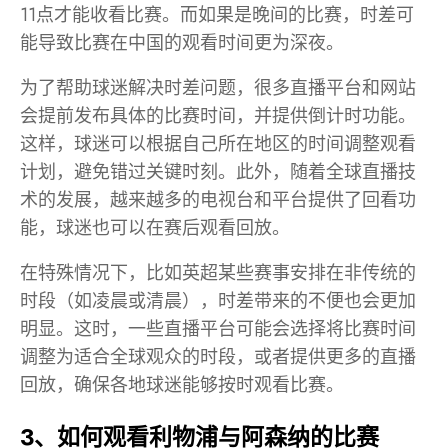
11点才能收看比赛。而如果是晚间的比赛，时差可
能导致比赛在中国的观看时间更为深夜。
为了帮助球迷解决时差问题，很多直播平台和网站
会提前发布具体的比赛时间，并提供倒计时功能。
这样，球迷可以根据自己所在地区的时间调整观看
计划，避免错过关键时刻。此外，随着全球直播技
术的发展，越来越多的电视台和平台提供了回看功
能，球迷也可以在赛后观看回放。
在特殊情况下，比如英超某些赛事安排在非传统的
时段（如凌晨或清晨），时差带来的不便也会更加
明显。这时，一些直播平台可能会选择将比赛时间
调整为适合全球观众的时段，或者提供更多的直播
回放，确保各地球迷能够按时观看比赛。
3、如何观看利物浦与阿森纳的比赛