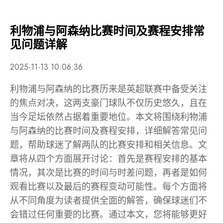
利物浦与阿森纳比赛时间及赛程安排常
见问题详解
2025-11-13 10:06:36
利物浦与阿森纳的比赛历来是英超联赛中备受关注
的焦点对决，这两支豪门球队不仅历史悠久，且在
当今足坛依然占据着重要地位。本文将围绕利物浦
与阿森纳的比赛时间及赛程安排，详细解答常见问
题，帮助球迷了解两队的比赛安排和相关信息。文
章将从四个方面展开讨论：首先是赛程安排的基本
情况，其次是比赛的时间与时差问题，再者是如何
观看比赛以及最后的赛程变动可能性。每个方面将
从不同角度为读者提供全面的解答，确保球迷们不
会错过任何重要的比赛。通过本文，您将能够更好