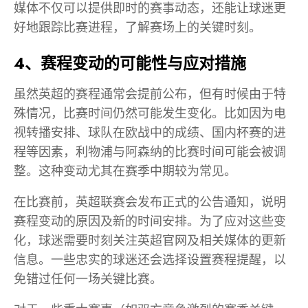
媒体不仅可以提供即时的赛事动态，还能让球迷更
好地跟踪比赛进程，了解赛场上的关键时刻。
4、赛程变动的可能性与应对措施
虽然英超的赛程通常会提前公布，但有时候由于特
殊情况，比赛时间仍然可能发生变化。比如因为电
视转播安排、球队在欧战中的成绩、国内杯赛的进
程等因素，利物浦与阿森纳的比赛时间可能会被调
整。这种变动尤其在赛季中期较为常见。
在比赛前，英超联赛会发布正式的公告通知，说明
赛程变动的原因及新的时间安排。为了应对这些变
化，球迷需要时刻关注英超官网及相关媒体的更新
信息。一些忠实的球迷还会选择设置赛程提醒，以
免错过任何一场关键比赛。