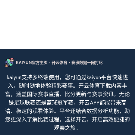
kaiyun支持多终端使用，您可通过kaiyun平台快速进
入，随时随地体验精彩赛事。开云体育下载内容丰
富，涵盖国际赛事直播、比分更新与赛事资讯。无论
是足球联赛还是篮球冠军赛，开云APP都能带来高
清、稳定的观看体验。平台还结合数据分析功能，助
您更深入了解比赛过程。选择开云，开启高效便捷的
观赛之旅。