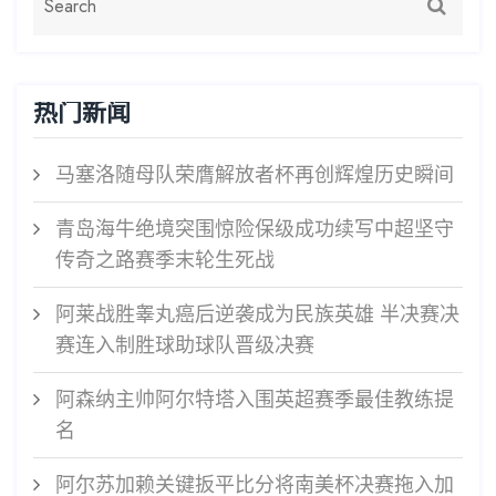
热门新闻
马塞洛随母队荣膺解放者杯再创辉煌历史瞬间
青岛海牛绝境突围惊险保级成功续写中超坚守
传奇之路赛季末轮生死战
阿莱战胜睾丸癌后逆袭成为民族英雄 半决赛决
赛连入制胜球助球队晋级决赛
阿森纳主帅阿尔特塔入围英超赛季最佳教练提
名
阿尔苏加赖关键扳平比分将南美杯决赛拖入加