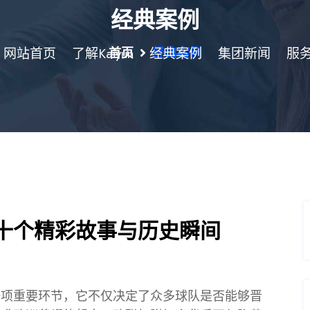
经典案例
网站首页
了解kaiyun
首页
经典案例
经典案例
集团新闻
服
十个精彩故事与历史瞬间
一项重要环节，它不仅决定了众多球队是否能够晋