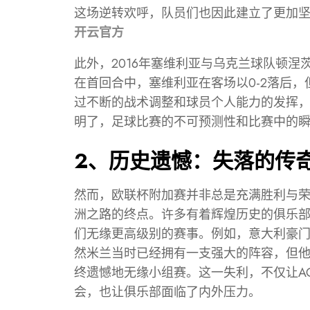
这场逆转欢呼，队员们也因此建立了更加
开云官方
此外，2016年塞维利亚与乌克兰球队顿
在首回合中，塞维利亚在客场以0-2落后
过不断的战术调整和球员个人能力的发挥，
明了，足球比赛的不可预测性和比赛中的
2、历史遗憾：失落的传
然而，欧联杯附加赛并非总是充满胜利与
洲之路的终点。许多有着辉煌历史的俱乐
们无缘更高级别的赛事。例如，意大利豪门A
然米兰当时已经拥有一支强大的阵容，但
终遗憾地无缘小组赛。这一失利，不仅让A
会，也让俱乐部面临了内外压力。