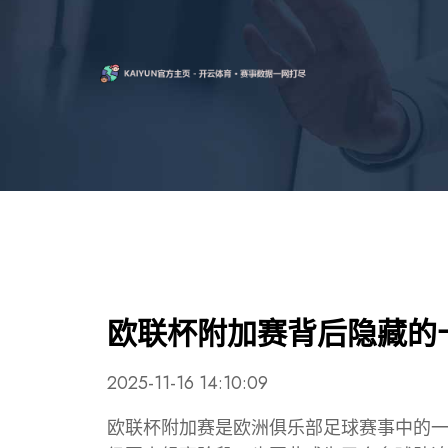
欧联杯附加赛背后隐藏的
2025-11-16 14:10:09
欧联杯附加赛是欧洲俱乐部足球赛事中的