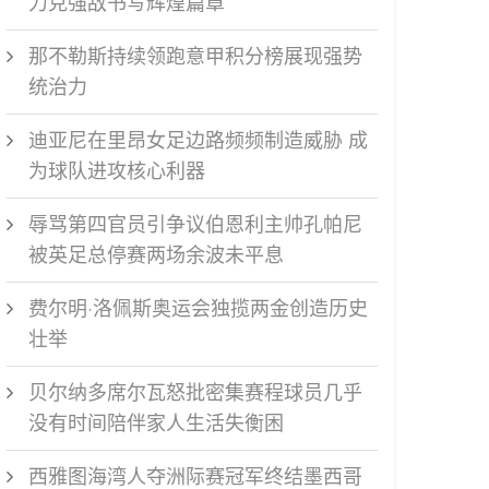
力克强敌书写辉煌篇章
那不勒斯持续领跑意甲积分榜展现强势
统治力
迪亚尼在里昂女足边路频频制造威胁 成
为球队进攻核心利器
辱骂第四官员引争议伯恩利主帅孔帕尼
被英足总停赛两场余波未平息
费尔明·洛佩斯奥运会独揽两金创造历史
壮举
贝尔纳多席尔瓦怒批密集赛程球员几乎
没有时间陪伴家人生活失衡困
西雅图海湾人夺洲际赛冠军终结墨西哥