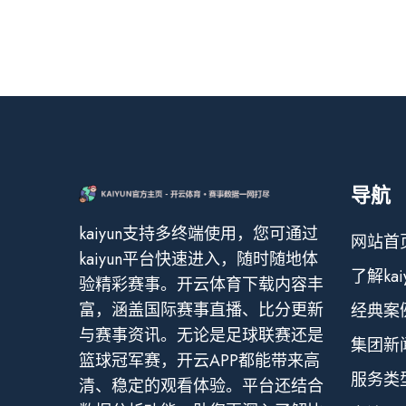
导航
kaiyun支持多终端使用，您可通过
网站首
kaiyun平台快速进入，随时随地体
了解kai
验精彩赛事。开云体育下载内容丰
富，涵盖国际赛事直播、比分更新
经典案
与赛事资讯。无论是足球联赛还是
集团新
篮球冠军赛，开云APP都能带来高
服务类
清、稳定的观看体验。平台还结合