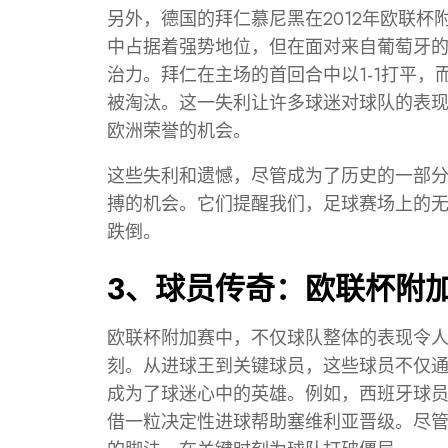
另外，德国的拜仁慕尼黑在2012年欧联
中占据着强势地位，但在面对来自葡萄牙
治力。拜仁在主场的首回合中以1-1打平
被淘汰。这一失利让许多球迷对球队的表现
欧洲荣誉的机会。
这些失利和遗憾，尽管成为了历史的一部
搏的机会。它们提醒我们，足球赛场上的
跌倒。
3、球员传奇：欧联杯附
欧联杯附加赛中，不仅球队整体的表现令
刻。从进球王到关键球员，这些球员不仅
成为了球迷心中的英雄。例如，西班牙球员法
借一粒决定性进球帮助塞维利亚晋级。尽