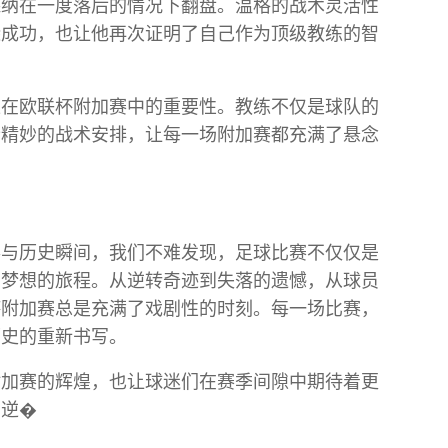
森纳在一度落后的情况下翻盘。温格的战术灵活性
袭成功，也让他再次证明了自己作为顶级教练的智
练在欧联杯附加赛中的重要性。教练不仅是球队的
些精妙的战术安排，让每一场附加赛都充满了悬念
事与历史瞬间，我们不难发现，足球比赛不仅仅是
与梦想的旅程。从逆转奇迹到失落的遗憾，从球员
杯附加赛总是充满了戏剧性的时刻。每一场比赛，
历史的重新书写。
附加赛的辉煌，也让球迷们在赛季间隙中期待着更
的逆�