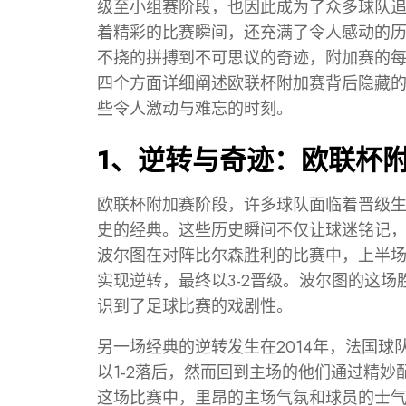
级至小组赛阶段，也因此成为了众多球队
着精彩的比赛瞬间，还充满了令人感动的
不挠的拼搏到不可思议的奇迹，附加赛的
四个方面详细阐述欧联杯附加赛背后隐藏
些令人激动与难忘的时刻。
1、逆转与奇迹：欧联杯
欧联杯附加赛阶段，许多球队面临着晋级
史的经典。这些历史瞬间不仅让球迷铭记，
波尔图在对阵比尔森胜利的比赛中，上半场
实现逆转，最终以3-2晋级。波尔图的这
识到了足球比赛的戏剧性。
另一场经典的逆转发生在2014年，法国
以1-2落后，然而回到主场的他们通过精
这场比赛中，里昂的主场气氛和球员的士