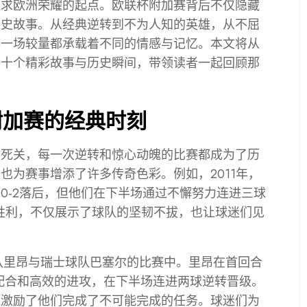
追求欧洲荣耀的起点。欧联杯附加赛背后不仅隐藏
历史故事。从经典逆转到不为人知的英雄，从不屈
每一场较量都承载着不同的情感与记忆。本文将从
的十个精彩故事与历史瞬间，带领读者一起回顾那
附加赛的经典时刻
生死关，每一次逆转和惊心动魄的比赛都成为了历
也为赛事增添了许多传奇色彩。例如，2011年，
0-2落后，但他们在下半场通过不懈努力连进三球
场胜利，不仅展示了球队的坚韧不拔，也让球迷们见
球队里昂与瑞士球队巴塞尔的比赛中。里昂在首回合
妙配合和高效的进攻，在下半场连进两球逆转晋级。
气激励了他们完成了不可能完成的任务。球迷们为