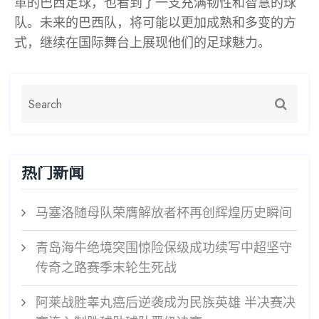
革的巴西足球，也看到了一支充满韧性和智慧的球
队。未来的巴西队，将可能以更加成熟和多变的方
式，继续在国际舞台上展现他们的足球魅力。
热门新闻
马塞洛随母队荣膺解放者杯再创辉煌历史瞬间
青岛海牛绝境突围惊险保级成功续写中超坚守
传奇之路赛季末轮生死战
阿莱战胜睾丸癌后逆袭成为民族英雄 半决赛决