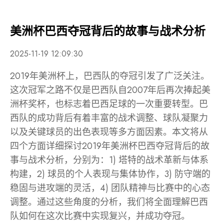
美洲杯巴西夺冠背后的故事与战术分析
2025-11-19 12:09:30
2019年美洲杯上，巴西队的夺冠引发了广泛关注。
这次冠军之路不仅是巴西队自2007年后再次捧起美
洲杯奖杯，也标志着巴西足球的一次重要转型。巴
西队的成功背后有着丰富的战术调整、球队凝聚力
以及关键球员的出色表现等多方面因素。本文将从
四个方面详细探讨2019年美洲杯巴西夺冠背后的故
事与战术分析，分别为：1) 塔特的战术革新与体系
构建，2) 球员的个人表现与集体协作，3) 防守端的
稳固与进攻端的灵活，4) 团队精神与比赛中的心态
调整。通过这些角度的分析，我们将全面理解巴西
队如何在这次比赛中实现复兴，并成功夺冠。