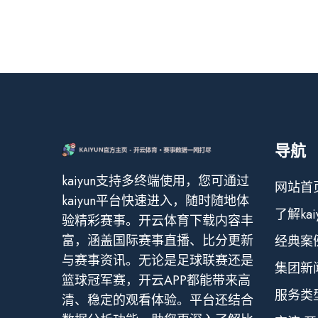
导航
kaiyun支持多终端使用，您可通过
网站首
kaiyun平台快速进入，随时随地体
了解kai
验精彩赛事。开云体育下载内容丰
富，涵盖国际赛事直播、比分更新
经典案
与赛事资讯。无论是足球联赛还是
集团新
篮球冠军赛，开云APP都能带来高
服务类
清、稳定的观看体验。平台还结合