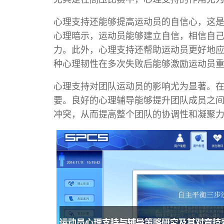
心理支持还能够提高运动员的自信心，这
心理暗示，运动员能够建立自信，相信自
力。此外，心理支持还帮助运动员更好地
种心理韧性在多次失败后能够激励运动员
心理支持对团队运动员的影响尤为显著。
要。良好的心理辅导能够提升团队成员之
冲突，从而提高整个团队的协调性和凝聚