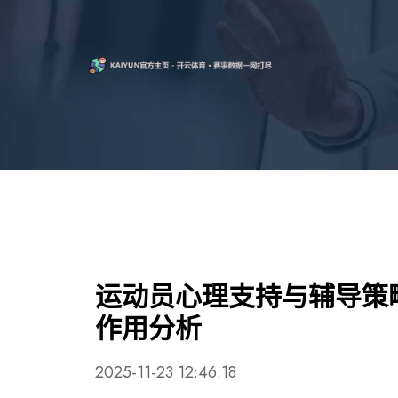
运动员心理支持与辅导策
作用分析
2025-11-23 12:46:18