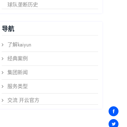
球队垄断历史
导航
了解kaiyun
经典案例
集团新闻
服务类型
交流 开云官方