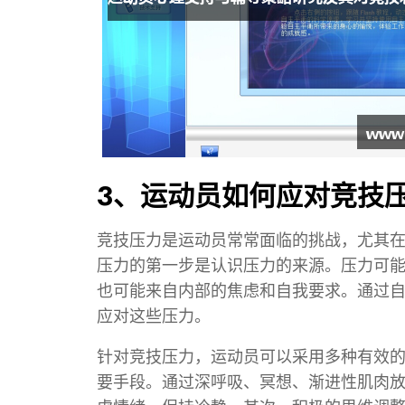
3、运动员如何应对竞技
竞技压力是运动员常常面临的挑战，尤其
压力的第一步是认识压力的来源。压力可
也可能来自内部的焦虑和自我要求。通过
应对这些压力。
针对竞技压力，运动员可以采用多种有效
要手段。通过深呼吸、冥想、渐进性肌肉