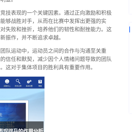
是竞技表现的一个关键因素。通过正向激励和积极
己能够战胜对手，从而在比赛中发挥出更强的实
应对失败和挫折，培养他们的韧性和耐挫能力。这
重新振作，并不断追求卓越。
在团队运动中，运动员之间的合作与沟通至关重
间的信任和默契，减少因个人情绪问题导致的团队
力。这对于集体项目的胜利具有重要作用。