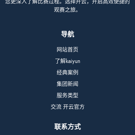
您更深入了解比赛过程。选择开云，开启高效便捷的
观赛之旅。
导航
网站首页
了解kaiyun
经典案例
集团新闻
服务类型
交流 开云官方
联系方式