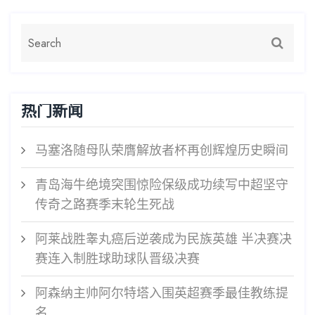
热门新闻
马塞洛随母队荣膺解放者杯再创辉煌历史瞬间
青岛海牛绝境突围惊险保级成功续写中超坚守
传奇之路赛季末轮生死战
阿莱战胜睾丸癌后逆袭成为民族英雄 半决赛决
赛连入制胜球助球队晋级决赛
阿森纳主帅阿尔特塔入围英超赛季最佳教练提
名