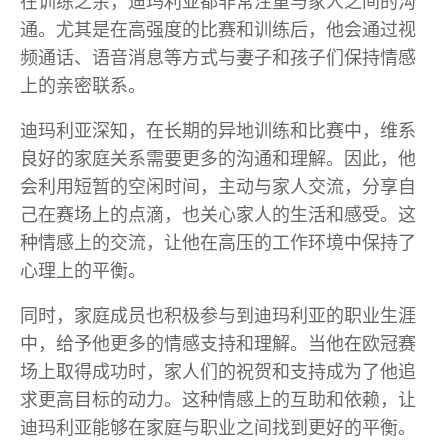
在训练之余，迪玛利亚都非常注重与家人之间的沟
通。尤其是在高强度的比赛和训练后，他会通过视
频通话、语音消息等方式与妻子和孩子们保持情感
上的亲密联系。
迪玛利亚深知，在长期的异地训练和比赛中，维系
良好的家庭关系需要更多的沟通和理解。因此，他
会利用短暂的空闲时间，主动与家人交流，分享自
己在赛场上的点滴，也关心家人的生活和感受。这
种情感上的交流，让他在高压的工作环境中保持了
心理上的平衡。
同时，家庭成员也积极参与到迪玛利亚的职业生涯
中，给予他更多的情感支持和理解。当他在欧冠赛
场上取得成功时，家人们的祝贺和支持成为了他追
求更高目标的动力。这种情感上的互助和依赖，让
迪玛利亚能够在家庭与职业之间找到更好的平衡。