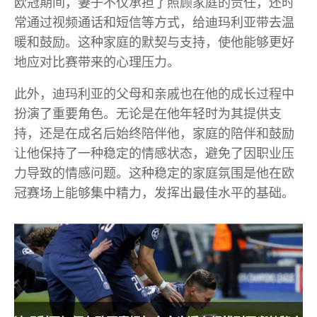
欧冠期间，妻子不仅承担了照顾家庭的责任，还时
常通过视频通话和短信等方式，给迪玛利亚带去温
暖和鼓励。这种家庭的默契与支持，使他能够更好
地应对比赛带来的心理压力。
此外，迪玛利亚的父母和亲戚也在他的成长过程中
扮演了重要角色。无论是在他年轻时为其提供支
持，还是在成名后始终陪伴他，家庭的陪伴和鼓励
让他保持了一种稳定的情感状态，避免了因职业压
力导致的情感问题。这种稳定的家庭氛围是他在欧
冠赛场上能够集中精力，发挥出最佳水平的基础。