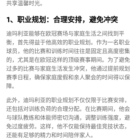
共享温馨时光。
1、职业规划：合理安排，避免冲突
迪玛利亚能够在欧冠赛场与家庭生活之间找到平
衡，首先得益于他高效的职业规划。作为一名职业
球员，他的比赛和训练时间往往是固定且高度密集
的，尤其是在欧冠这样的顶级赛事期间。为了避免
过多的比赛与家庭生活发生冲突，他通过提前规划
赛季日程，确保家庭度假和亲人聚会的时间得以保
障。
此外，迪玛利亚的职业规划不仅仅限于比赛安排，
还包括对训练负荷的合理分配。在比赛期间，他会
与球队教练和体能师密切沟通，调整训练强度，避
免过度疲劳。这样，他不仅能保持最佳竞技状态，
还能有足够的精力和时间陪伴家人。