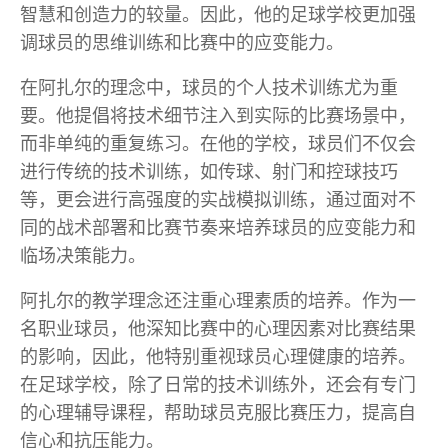
智慧和创造力的较量。因此，他的足球学校更加强
调球员的思维训练和比赛中的应变能力。
在阿扎尔的理念中，球员的个人技术训练尤为重
要。他提倡将技术细节注入到实际的比赛场景中，
而非单纯的重复练习。在他的学校，球员们不仅会
进行传统的技术训练，如传球、射门和控球技巧
等，更会进行高强度的实战模拟训练，通过面对不
同的战术部署和比赛节奏来培养球员的应变能力和
临场决策能力。
阿扎尔的教学理念还注重心理素质的培养。作为一
名职业球员，他深知比赛中的心理因素对比赛结果
的影响，因此，他特别重视球员心理健康的培养。
在足球学校，除了日常的技术训练外，还会有专门
的心理辅导课程，帮助球员克服比赛压力，提高自
信心和抗压能力。