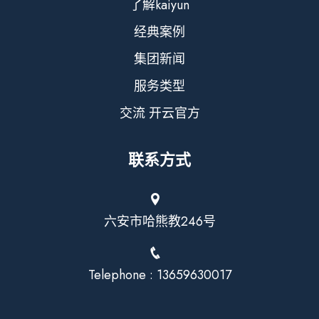
了解kaiyun
经典案例
集团新闻
服务类型
交流 开云官方
联系方式
六安市哈熊教246号
Telephone : 13659630017