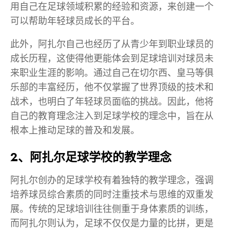
用自己在足球领域积累的经验和资源，来创建一个
可以帮助年轻球员成长的平台。
此外，阿扎尔自己也经历了从青少年到职业球员的
成长历程，这使得他更能体会到足球培训对球员未
来职业生涯的影响。通过自己在切尔西、皇马等俱
乐部的丰富经历，他不仅掌握了世界顶级的技术和
战术，也明白了年轻球员面临的挑战。因此，他将
自己的教育理念注入到足球学校的理念中，旨在从
根本上推动足球的普及和发展。
2、阿扎尔足球学校的教学理念
阿扎尔创办的足球学校有着独特的教学理念，强调
培养球员综合素质的同时注重技术与思维的双重发
展。传统的足球培训往往侧重于身体素质的训练，
而阿扎尔则认为，足球不仅仅是力量的比拼，更是