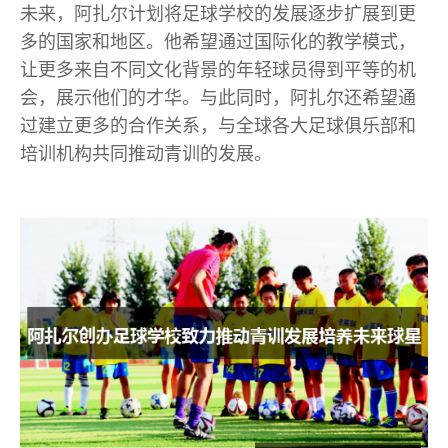
未来，阿扎尔计划将足球学校的发展逐步扩展到更
多的国家和地区。他希望通过国际化的教学模式，
让更多来自不同文化背景的年轻球员得到平等的机
会，展示他们的才华。与此同时，阿扎尔还希望通
过建立更多的合作关系，与全球各大足球俱乐部和
培训机构共同推动青训的发展。