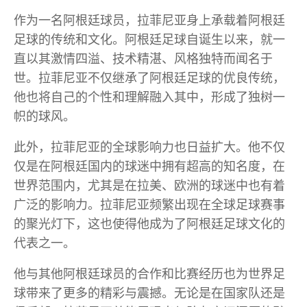
作为一名阿根廷球员，拉菲尼亚身上承载着阿根廷
足球的传统和文化。阿根廷足球自诞生以来，就一
直以其激情四溢、技术精湛、风格独特而闻名于
世。拉菲尼亚不仅继承了阿根廷足球的优良传统，
他也将自己的个性和理解融入其中，形成了独树一
帜的球风。
此外，拉菲尼亚的全球影响力也日益扩大。他不仅
仅是在阿根廷国内的球迷中拥有超高的知名度，在
世界范围内，尤其是在拉美、欧洲的球迷中也有着
广泛的影响力。拉菲尼亚频繁出现在全球足球赛事
的聚光灯下，这也使得他成为了阿根廷足球文化的
代表之一。
他与其他阿根廷球员的合作和比赛经历也为世界足
球带来了更多的精彩与震撼。无论是在国家队还是