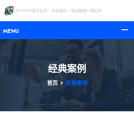
经典案例
首页
经典案例