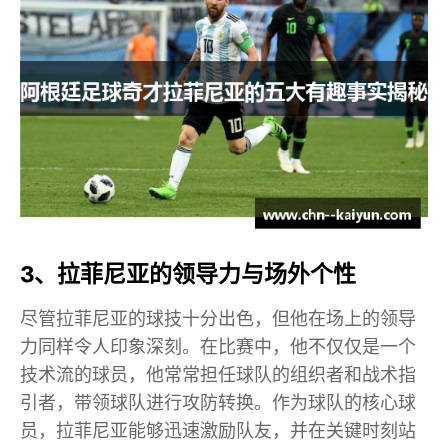
3、拉菲尼亚的领导力与场外个性
尽管拉菲尼亚的球技十分出色，但他在场上的领导
力同样令人印象深刻。在比赛中，他不仅仅是一个
技术流的球员，他常常担任球队的组织者和战术指
引者，带领球队进行攻防转换。作为球队的核心球
员，拉菲尼亚能够迅速激励队友，并在关键时刻站