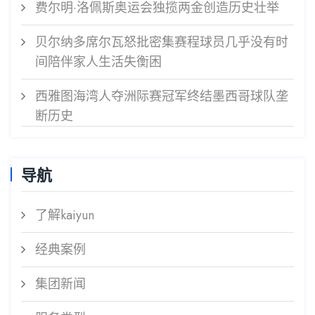
费尔明·洛佩斯奥运会独揽两金创造历史壮举
贝尔纳多席尔瓦怒批密集赛程球员几乎没有时
间陪伴家人生活失衡困
西雅图海湾人夺洲际赛冠军终结墨西哥球队垄
断历史
导航
了解kaiyun
经典案例
集团新闻