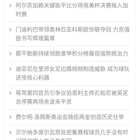
阿尔苏加赖关键扳平比分将南美杯决赛拖入加
时赛
门迪利巴带领奥林匹亚科斯欧协联夺冠 力克强
敌书写辉煌篇章
那不勒斯持续领跑意甲积分榜展现强势统治力
迪亚尼在里昂女足边路频频制造威胁 成为球队
进攻核心利器
辱骂第四官员引争议伯恩利主帅孔帕尼被英足
总停赛两场余波未平息
费尔明·洛佩斯奥运会独揽两金创造历史壮举
贝尔纳多席尔瓦怒批密集赛程球员几乎没有时