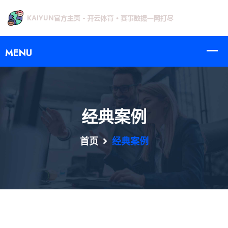
经典案例
首页
经典案例