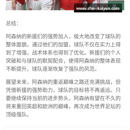
总结：
阿森纳的新援们的强势加入，极大地改变了球队的
整体面貌。通过他们的加盟，球队不仅在实力上得
到了增强，战术体系也得到了优化。新援们的个人
突破和与球队的默契配合，使得阿森纳的整体表现
不断提升，球队逐渐恢复了强队的风范。
展望未来，阿森纳的重返巅峰之路还充满挑战，但
凭借新援的强势助力，球队的目标将不再遥远。只
要继续保持当前的进步势头，阿森纳有望在不久的
将来重回英超和欧洲的巅峰，再次成为世界足坛的
顶级强队。