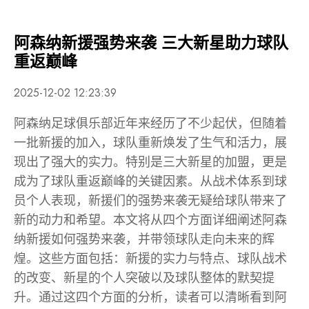
阿森纳新援强势来袭 三大新星助力球队
重返巅峰
2025-12-02 12:23:39
阿森纳足球俱乐部近年来经历了不少起伏，但随着
一批新援的加入，球队重新焕发了生气和活力，展
现出了强大的实力。特别是三大新星的加盟，更是
成为了球队重返巅峰的关键因素。从战术体系到球
员个人表现，新援们的强势来袭无疑给球队带来了
新的动力和希望。本文将从四个方面详细阐述阿森
纳新援如何强势来袭，并带领球队走向未来的辉
煌。这些方面包括：新援的实力与特点、球队战术
的改变、新星的个人突破以及球队整体的默契提
升。通过这四个方面的分析，读者可以清晰看到阿