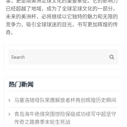
事，更是南美洲足球文化的重要象征。它的影响力
已经超越了地域，成为了全球足球文化的一部分。
未来的美洲杯，必将继续以它独特的魅力和无限的
竞争力，吸引全球球迷的目光，书写更加辉煌的传
奇。
热门新闻
马塞洛随母队荣膺解放者杯再创辉煌历史瞬间
青岛海牛绝境突围惊险保级成功续写中超坚守
传奇之路赛季末轮生死战