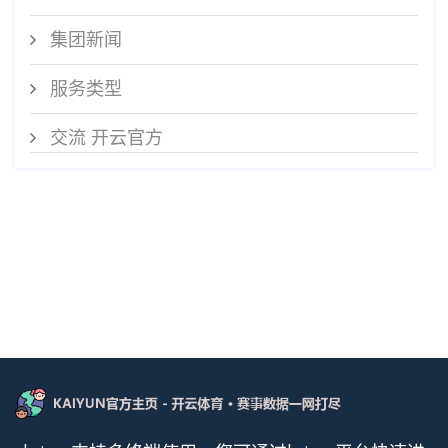
集团新闻
服务类型
交流 开云官方