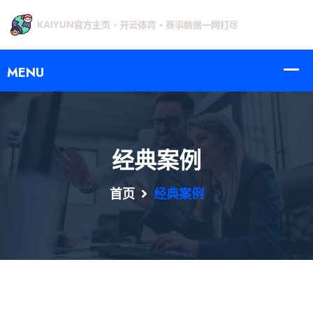
经典案例
首页
经典案例