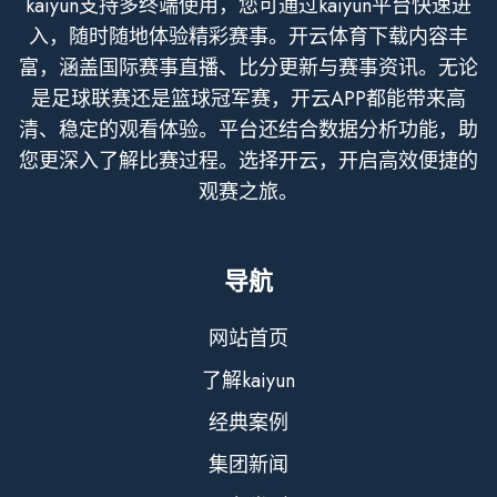
kaiyun支持多终端使用，您可通过kaiyun平台快速进
入，随时随地体验精彩赛事。开云体育下载内容丰
富，涵盖国际赛事直播、比分更新与赛事资讯。无论
是足球联赛还是篮球冠军赛，开云APP都能带来高
清、稳定的观看体验。平台还结合数据分析功能，助
您更深入了解比赛过程。选择开云，开启高效便捷的
观赛之旅。
导航
网站首页
了解kaiyun
经典案例
集团新闻