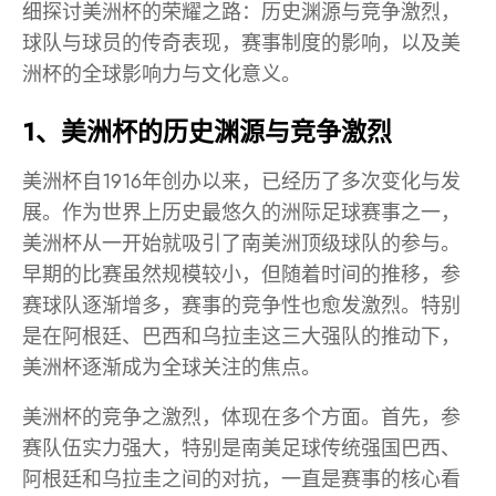
细探讨美洲杯的荣耀之路：历史渊源与竞争激烈，
球队与球员的传奇表现，赛事制度的影响，以及美
洲杯的全球影响力与文化意义。
1、美洲杯的历史渊源与竞争激烈
美洲杯自1916年创办以来，已经历了多次变化与发
展。作为世界上历史最悠久的洲际足球赛事之一，
美洲杯从一开始就吸引了南美洲顶级球队的参与。
早期的比赛虽然规模较小，但随着时间的推移，参
赛球队逐渐增多，赛事的竞争性也愈发激烈。特别
是在阿根廷、巴西和乌拉圭这三大强队的推动下，
美洲杯逐渐成为全球关注的焦点。
美洲杯的竞争之激烈，体现在多个方面。首先，参
赛队伍实力强大，特别是南美足球传统强国巴西、
阿根廷和乌拉圭之间的对抗，一直是赛事的核心看