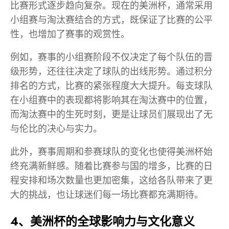
比赛形式逐步趋向复杂。现在的美洲杯，通常采用
小组赛与淘汰赛结合的方式，既保证了比赛的公平
性，也增加了赛事的观赏性。
例如，赛事的小组赛阶段不仅决定了每个队伍的晋
级形势，还往往决定了球队的出线形势。通过积分
排名的方式，比赛的紧张程度大大提升。每支球队
在小组赛中的表现都将影响其在淘汰赛中的位置，
而淘汰赛中的生死时刻，更是让球员们展现出了无
与伦比的决心与实力。
此外，赛事周期和参赛球队的变化也使得美洲杯始
终充满新鲜感。随着比赛参与国的增多，比赛的日
程安排和场次数量也更加密集，这给各队带来了更
大的挑战，也让球迷们每一场比赛都充满期待。
4、美洲杯的全球影响力与文化意义