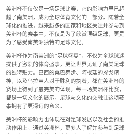
美洲杯不仅仅是一场足球比赛，它的影响力早已超
越了南美洲，成为全球体育文化的一部分。随着全
球化的推进，越来越多的国家和地区关注并参与到
美洲杯的赛事中，不仅是为了欣赏顶级足球，更是
为了感受南美洲独特的足球文化。
美洲杯作为南美洲的“足球盛宴”，不仅为全球球迷
提供了激烈的体育盛事，更让世界见证了南美足球
的独特魅力。巴西的桑巴舞步、阿根廷的探戈精
神，以及乌拉圭人对于胜利的执着，都在美洲杯的
赛场上得到了最完美的体现。每一场美洲杯比赛，
都是一场文化的展示，足球与文化的交融让这项赛
事拥有了更深远的意义。
美洲杯的影响力也体现在对足球发展以及社会的推
动作用上。通过美洲杯，更多人了解并参与到足球