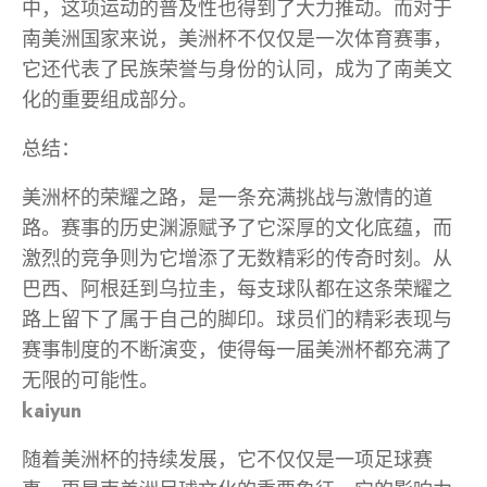
中，这项运动的普及性也得到了大力推动。而对于
南美洲国家来说，美洲杯不仅仅是一次体育赛事，
它还代表了民族荣誉与身份的认同，成为了南美文
化的重要组成部分。
总结：
美洲杯的荣耀之路，是一条充满挑战与激情的道
路。赛事的历史渊源赋予了它深厚的文化底蕴，而
激烈的竞争则为它增添了无数精彩的传奇时刻。从
巴西、阿根廷到乌拉圭，每支球队都在这条荣耀之
路上留下了属于自己的脚印。球员们的精彩表现与
赛事制度的不断演变，使得每一届美洲杯都充满了
无限的可能性。
kaiyun
随着美洲杯的持续发展，它不仅仅是一项足球赛