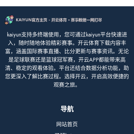
kaiyun支持多终端使用，您可通过kaiyun平台快速进
入，随时随地体验精彩赛事。开云体育下载内容丰
富，涵盖国际赛事直播、比分更新与赛事资讯。无论
是足球联赛还是篮球冠军赛，开云APP都能带来高
清、稳定的观看体验。平台还结合数据分析功能，助
您更深入了解比赛过程。选择开云，开启高效便捷的
观赛之旅。
导航
网站首页