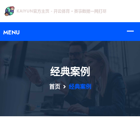
经典案例
首页
经典案例