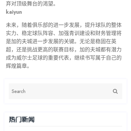
弃对顶级舞台的渴望。
kaiyun
未来，随着俱乐部的进一步发展，提升球队的整体
实力、稳定球队阵容、加强青训建设和财务管理将
是加的夫城进一步发展的关键。无论是稳固在英
超，还是挑战更高的联赛目标，加的夫城都有潜力
成为威尔士足球的重要代表，继续书写属于自己的
辉煌篇章。
热门新闻