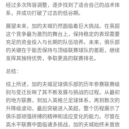
经过多次阵容调整，逐步找到了适合自己的战术体
系，并成功打破了过去的低谷期。
展望未来，加的夫城仍然面临着巨大挑战。在英超
这个竞争最为激烈的舞台上，保持稳定的表现需要
充足的资金投入与长期的队伍培养。未来，俱乐部
的关键在于能否保持与顶级联赛球队的差距，继续
发挥其独特优势，争取更高的联赛排名。
总结：
综上所述，加的夫城足球俱乐部的历年参赛联赛级
别与变迁反映了其不断发展与挑战的过程。从最初
的地方联赛，到加入英格兰足球体系，再到数次的
升降级波动，最后突破进入英超，整个历程展示了
俱乐部顽强拼搏的精神和适应变化的能力。尽管在
高水平联赛中面临诸多挑战，加的夫城始终未曾放