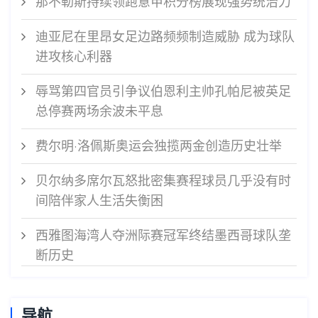
那不勒斯持续领跑意甲积分榜展现强势统治力
迪亚尼在里昂女足边路频频制造威胁 成为球队
进攻核心利器
辱骂第四官员引争议伯恩利主帅孔帕尼被英足
总停赛两场余波未平息
费尔明·洛佩斯奥运会独揽两金创造历史壮举
贝尔纳多席尔瓦怒批密集赛程球员几乎没有时
间陪伴家人生活失衡困
西雅图海湾人夺洲际赛冠军终结墨西哥球队垄
断历史
导航