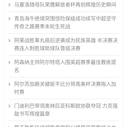
马塞洛随母队荣膺解放者杯再创辉煌历史瞬间
青岛海牛绝境突围惊险保级成功续写中超坚守
传奇之路赛季末轮生死战
阿莱战胜睾丸癌后逆袭成为民族英雄 半决赛决
赛连入制胜球助球队晋级决赛
阿森纳主帅阿尔特塔入围英超赛季最佳教练提
名
阿尔苏加赖关键扳平比分将南美杯决赛拖入加
时赛
门迪利巴带领奥林匹亚科斯欧协联夺冠 力克强
敌书写辉煌篇章