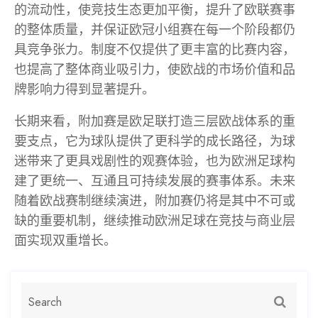
的流动性，使竞技生态更加平衡，提升了欧联赛事
的整体质量，并保证欧冠小组赛在每一个阶段都仍
具竞争张力。制度不仅提供了更丰富的比赛内容，
也提高了整体商业吸引力，使欧战的市场价值和品
牌影响力得到显著提升。
长期来看，附加赛是欧足联打造三层欧战体系的重
要支点，它为球队提供了更科学的成长路径，为球
迷带来了更具戏剧性的观赛体验，也为欧洲足球构
建了更统一、互通且可持续发展的赛事体系。未来
随着欧战赛制继续演进，附加赛仍将是其中不可或
缺的重要机制，继续推动欧洲足球在竞技与商业层
面实现双重增长。