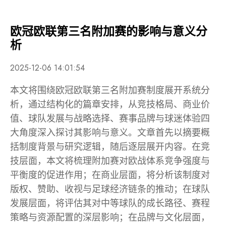
欧冠欧联第三名附加赛的影响与意义分
析
2025-12-06 14:01:54
本文将围绕欧冠欧联第三名附加赛制度展开系统分
析，通过结构化的篇章安排，从竞技格局、商业价
值、球队发展与战略选择、赛事品牌与球迷体验四
大角度深入探讨其影响与意义。文章首先以摘要概
括制度背景与研究逻辑，随后逐层展开内容。在竞
技层面，本文将梳理附加赛对欧战体系竞争强度与
平衡度的促进作用；在商业层面，将分析该制度对
版权、赞助、收视与足球经济链条的推动；在球队
发展层面，将评估其对中等球队的成长路径、赛程
策略与资源配置的深层影响；在品牌与文化层面，