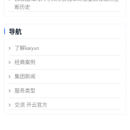
断历史
导航
了解kaiyun
经典案例
集团新闻
服务类型
交流 开云官方