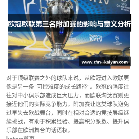
对于顶级联赛之外的球队来说，从欧冠进入欧联更
像是另一条“可控难度的成长路径”。欧冠的强度往
往对中小俱乐部造成巨大压力，而欧联淘汰赛则更
接近他们的实际竞争能力。附加赛让这类球队避免
过早失去欧战舞台，同时在相对合适的竞技层级继
续挑战，有助于积累经验、提高积分系数、提升俱
乐部在欧洲舞台的话语权。
kaiyun首页