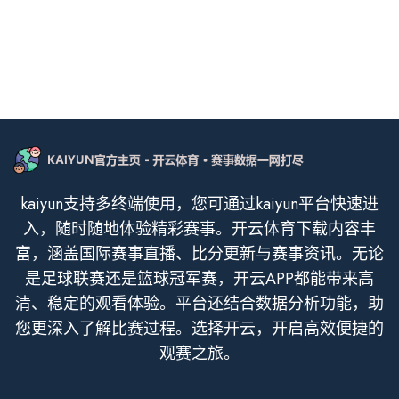
kaiyun支持多终端使用，您可通过kaiyun平台快速进
入，随时随地体验精彩赛事。开云体育下载内容丰
富，涵盖国际赛事直播、比分更新与赛事资讯。无论
是足球联赛还是篮球冠军赛，开云APP都能带来高
清、稳定的观看体验。平台还结合数据分析功能，助
您更深入了解比赛过程。选择开云，开启高效便捷的
观赛之旅。