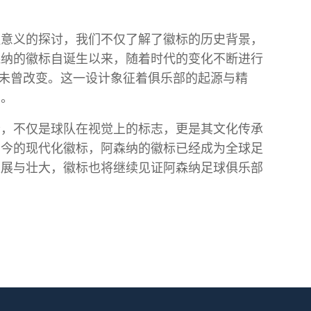
征意义的探讨，我们不仅了解了徽标的历史背景，
森纳的徽标自诞生以来，随着时代的变化不断进行
未曾改变。这一设计象征着俱乐部的起源与精
系。
分，不仅是球队在视觉上的标志，更是其文化传承
如今的现代化徽标，阿森纳的徽标已经成为全球足
发展与壮大，徽标也将继续见证阿森纳足球俱乐部