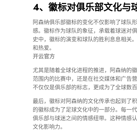
4、徽标对俱乐部文化与
阿森纳俱乐部徽标的变化不仅影响了球队
感。徽标作为球队的象征，承载着球迷对
史中，徽标的演变和球队的胜利息息相关
和热爱。
开云官方
尤其是随着全球化进程的推进，阿森纳的
范围内的比赛中，还是在社交媒体和广告
不仅仅是俱乐部的标志，更成为了全球数
最后，徽标对阿森纳的文化传承也起到了
的徽标成为了足球文化中的一部分。每一
俱乐部与球迷之间的情感纽带。这种情感
文化影响力。