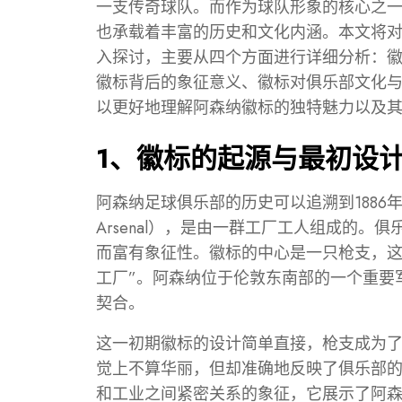
一支传奇球队。而作为球队形象的核心之
也承载着丰富的历史和文化内涵。本文将
入探讨，主要从四个方面进行详细分析：
徽标背后的象征意义、徽标对俱乐部文化
以更好地理解阿森纳徽标的独特魅力以及
1、徽标的起源与最初设
阿森纳足球俱乐部的历史可以追溯到1886年，
Arsenal），是由一群工厂工人组成的。
而富有象征性。徽标的中心是一只枪支，这
工厂”。阿森纳位于伦敦东南部的一个重要
契合。
这一初期徽标的设计简单直接，枪支成为
觉上不算华丽，但却准确地反映了俱乐部
和工业之间紧密关系的象征，它展示了阿