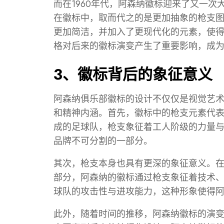
而在1960年代，阿森纳徽标迎来了又一
在徽标中，取而代之的是更加抽象的枪支
更加简洁，并加入了更现代化的元素，使
格对后来的徽标演变产生了重要影响，成
3、徽标背后的象征意义
阿森纳俱乐部徽标的设计不仅仅是视觉艺
和精神内涵。首先，徽标中的枪支元素代表
成的足球队，枪支象征着工人阶级的力量
品牌不可分割的一部分。
其次，枪支本身也具有更深的象征意义。
部分，阿森纳的徽标通过枪支象征着技术
球队的攻击性与进攻能力，这种形象使得
此外，随着时间的推移，阿森纳徽标的演