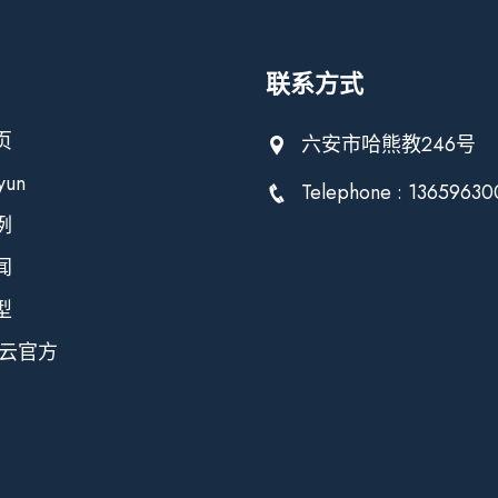
联系方式
页
六安市哈熊教246号
yun
Telephone : 13659630
例
闻
型
开云官方