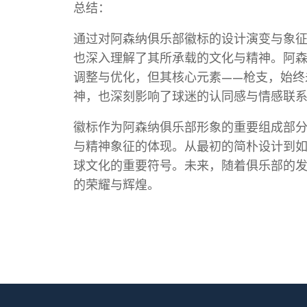
总结：
通过对阿森纳俱乐部徽标的设计演变与象
也深入理解了其所承载的文化与精神。阿
调整与优化，但其核心元素——枪支，始终
神，也深刻影响了球迷的认同感与情感联
徽标作为阿森纳俱乐部形象的重要组成部
与精神象征的体现。从最初的简朴设计到
球文化的重要符号。未来，随着俱乐部的
的荣耀与辉煌。