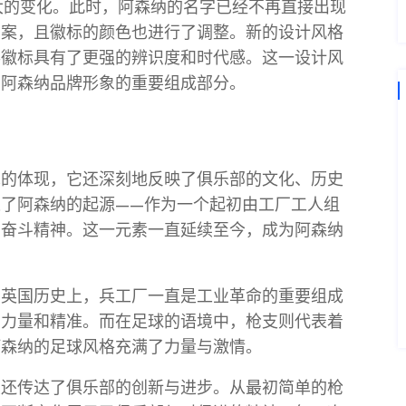
次大的变化。此时，阿森纳的名字已经不再直接出现
图案，且徽标的颜色也进行了调整。新的设计风格
得徽标具有了更强的辨识度和时代感。这一设计风
为阿森纳品牌形象的重要组成部分。
术的体现，它还深刻地反映了俱乐部的文化、历史
了阿森纳的起源——作为一个起初由工厂工人组
与奋斗精神。这一元素一直延续至今，成为阿森纳
在英国历史上，兵工厂一直是工业革命的重要组成
、力量和精准。而在足球的语境中，枪支则代表着
阿森纳的足球风格充满了力量与激情。
变还传达了俱乐部的创新与进步。从最初简单的枪