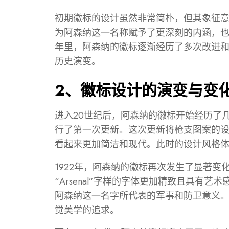
初期徽标的设计虽然非常简朴，但其象征
为阿森纳这一名称赋予了更深刻的内涵，
年里，阿森纳的徽标逐渐经历了多次改进
历史演变。
2、徽标设计的演变与变
进入20世纪后，阿森纳的徽标开始经历了几
行了第一次更新。这次更新将枪支图案的
看起来更加简洁和现代。此时的设计风格
1922年，阿森纳的徽标再次发生了显著
“Arsenal”字样的字体更加精致且具有
阿森纳这一名字所代表的军事和防卫意义。
觉美学的追求。