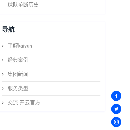
球队垄断历史
导航
了解kaiyun
经典案例
集团新闻
服务类型
交流 开云官方