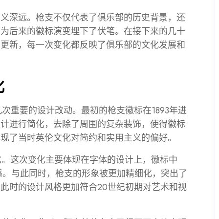
意义深远。枪支不仅代表了俱乐部的历史背景，还
也为后来的徽标演变埋下了伏笔。在接下来的几十
和更新，每一次变化都反映了俱乐部的文化发展和
化
次重要的设计改动。最初的枪支徽标在1893年进
设计进行简化，去除了周围的复杂装饰，使得徽标
体现了当时英伦文化对简约和实用主义的偏好。
变化。这次变化主要体现在字体的设计上，徽标中
艺术感。与此同时，枪支的形象被更加精细化，突出了
此时的设计风格更加符合20世纪初期对艺术和视