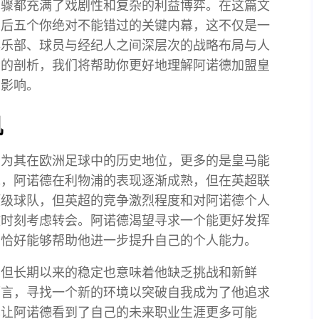
步骤都充满了戏剧性和复杂的利益博弈。在这篇文
背后五个你绝对不能错过的关键内幕，这不仅是一
俱乐部、球员与经纪人之间深层次的战略布局与人
素的剖析，我们将帮助你更好地理解阿诺德加盟皇
的影响。
机
因为其在欧洲足球中的历史地位，更多的是皇马能
先，阿诺德在利物浦的表现逐渐成熟，但在英超联
顶级球队，但英超的竞争激烈程度和对阿诺德个人
键时刻考虑转会。阿诺德渴望寻求一个能更好发挥
系恰好能够帮助他进一步提升自己的个人能力。
，但长期以来的稳定也意味着他缺乏挑战和新鲜
而言，寻找一个新的环境以突破自我成为了他追求
也让阿诺德看到了自己的未来职业生涯更多可能