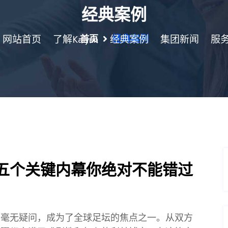
经典案例
网站首页
了解kaiyun
首页
经典案例
经典案例
集团新闻
服
五个关键内幕你绝对不能错过
，毫无疑问，成为了全球足坛的焦点之一。从双方