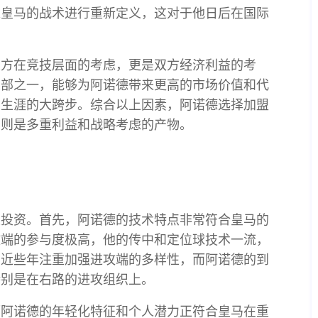
过皇马的战术进行重新定义，这对于他日后在国际
双方在竞技层面的考虑，更是双方经济利益的考
乐部之一，能够为阿诺德带来更高的市场价值和代
业生涯的大跨步。综合以上因素，阿诺德选择加盟
实则是多重利益和战略考虑的产物。
性投资。首先，阿诺德的技术特点非常符合皇马的
攻端的参与度极高，他的传中和定位球技术一流，
在近些年注重加强进攻端的多样性，而阿诺德的到
特别是在右路的进攻组织上。
而阿诺德的年轻化特征和个人潜力正符合皇马在重