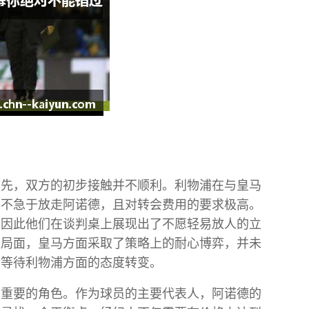
首先，双方的初步接触并不顺利。利物浦在与皇马
并不急于放走阿诺德，且对转会费用的要求极高。
，因此他们在谈判桌上展现出了不愿轻易放人的立
种局面，皇马方面采取了策略上的耐心博弈，并未
，等待利物浦方面的态度转变。
关重要的角色。作为球员的主要代表人，阿诺德的