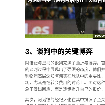
3、谈判中的关键博弈
阿诺德与皇马的谈判充满了曲折与博弈。
的谈判过程中展现出了强硬的态度，他们
利物浦高层深知阿诺德在球队中的重要性
场，尤其是在转会费用的讨论上。面对这
急于做出回应，而是逐步提升自己的报价
其次，阿诺德的经纪人也在其中扮演了至