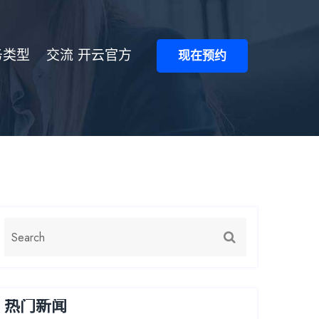
务类型
交流 开云官方
现在预约
热门新闻