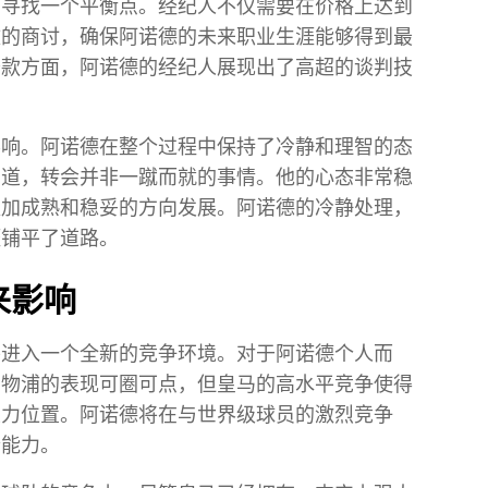
图寻找一个平衡点。经纪人不仅需要在价格上达到
致的商讨，确保阿诺德的未来职业生涯能够得到最
条款方面，阿诺德的经纪人展现出了高超的谈判技
影响。阿诺德在整个过程中保持了冷静和理智的态
知道，转会并非一蹴而就的事情。他的心态非常稳
更加成熟和稳妥的方向发展。阿诺德的冷静处理，
涯铺平了道路。
来影响
将进入一个全新的竞争环境。对于阿诺德个人而
利物浦的表现可圈可点，但皇马的高水平竞争使得
主力位置。阿诺德将在与世界级球员的激烈竞争
合能力。