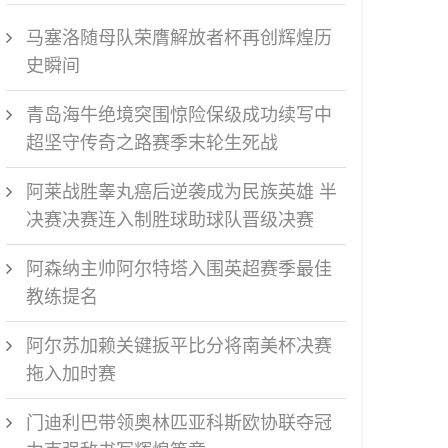
马塞洛随母队荣膺解放者杯再创辉煌历
史瞬间
青岛海牛绝境突围惊险保级成功续写中
超坚守传奇之路赛季末轮生死战
阿莱战胜睾丸癌后逆袭成为民族英雄 半
决赛决赛连入制胜球助球队晋级决赛
阿森纳主帅阿尔特塔入围英超赛季最佳
教练提名
阿尔苏加赖关键扳平比分将南美杯决赛
拖入加时赛
门迪利巴带领奥林匹亚科斯欧协联夺冠