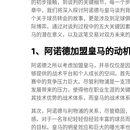
的初步接触，到谈判的关键细节，每一个
章中，我们将深入探讨阿诺德与皇马谈判
个关于球员转会的故事，更是涉及到足球
际博弈。通过对谈判过程中的五大关键因
马的潜在意义，以及这笔交易对双方未来
1、阿诺德加盟皇马的动
阿诺德之所以考虑加盟皇马，并非仅仅是
够提供的战术平台和个人成长的空间。首
赛中的竞争压力巨大。尽管利物浦是一支
发展带来的压力，使得他在职业生涯的关
其技术优势的战术体系，而皇马的战术体
其次，阿诺德与利物浦的关系，尽管稳固
感。对于一名年纪轻轻但经验丰富的球员
的目标。皇马的明星效应和巨大的曝光率