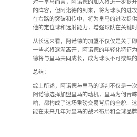
对于皇马而言，阿诺德的加入将进一步提
的阵容，但阿诺德的到来，将为球队的进
在右路的突破和传中，将为皇马的进攻提
他的定位球和远射能力，增强球队在关键
从长远来看，阿诺德的加盟不仅仅是关于
一些老将逐渐离开，阿诺德的年轻化特征
德将与皇马共同成长，成为球队不可或缺
总结：
综上所述，阿诺德与皇马的谈判不仅是一
阿诺德选择加盟皇马的动机，皇马为何青
响，都构成了这场重磅交易背后的全貌。
能在未来几年对皇马的战术布局和全球品