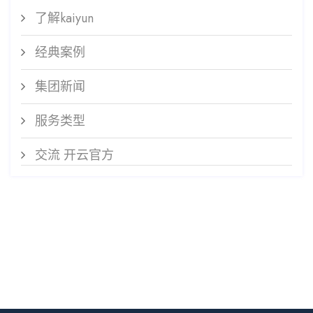
了解kaiyun
经典案例
集团新闻
服务类型
交流 开云官方