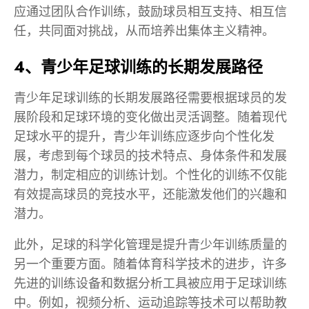
应通过团队合作训练，鼓励球员相互支持、相互信
任，共同面对挑战，从而培养出集体主义精神。
4、青少年足球训练的长期发展路径
青少年足球训练的长期发展路径需要根据球员的发
展阶段和足球环境的变化做出灵活调整。随着现代
足球水平的提升，青少年训练应逐步向个性化发
展，考虑到每个球员的技术特点、身体条件和发展
潜力，制定相应的训练计划。个性化的训练不仅能
有效提高球员的竞技水平，还能激发他们的兴趣和
潜力。
此外，足球的科学化管理是提升青少年训练质量的
另一个重要方面。随着体育科学技术的进步，许多
先进的训练设备和数据分析工具被应用于足球训练
中。例如，视频分析、运动追踪等技术可以帮助教