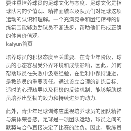
要注重培养球员的足球文化与态度。足球文化是指
球队内的价值观、精神面貌以及队员们对足球这项
运动的认识和理解。一个充满竞争和团结精神的训
练氛围能够激励球员不断进步，帮助他们形成正确
的体育价值观。
kaiyun首页
培养球员的积极态度至关重要。在青少年阶段，球
员的心态容易受外界环境和成绩影响，因此，如何
帮助球员在失败中汲取经验，在胜利中保持谦逊，
是教练员的重要责任。通过设立合理的训练目标、
适时的心理疏导以及积极的反馈机制，能够帮助球
员培养出坚韧的毅力和持续进步的动力。
此外，青少年足球训练应重视培养球员的团队精神
与集体荣誉感。足球是一项团队运动，球员之间的
默契与合作直接决定了比赛的胜负。因此，教练员