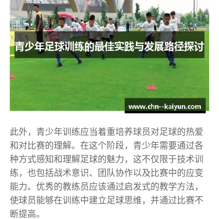
此外，青少年训练应当着重培养球员对足球的热爱
和对比赛的理解。在这个阶段，青少年需要通过各
种方式感知和理解足球的魅力，这不仅限于技术训
练，也包括战术意识、团队协作以及比赛中的应变
能力。优秀的教练员应该通过启发式的教学方法，
使球员能够在训练中建立足球思维，并通过比赛不
断提高。