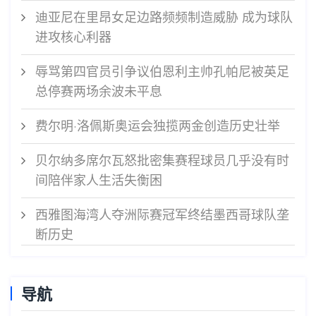
迪亚尼在里昂女足边路频频制造威胁 成为球队
进攻核心利器
辱骂第四官员引争议伯恩利主帅孔帕尼被英足
总停赛两场余波未平息
费尔明·洛佩斯奥运会独揽两金创造历史壮举
贝尔纳多席尔瓦怒批密集赛程球员几乎没有时
间陪伴家人生活失衡困
西雅图海湾人夺洲际赛冠军终结墨西哥球队垄
断历史
导航