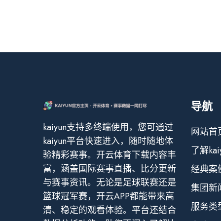
导航
kaiyun支持多终端使用，您可通过
网站首
kaiyun平台快速进入，随时随地体
了解kai
验精彩赛事。开云体育下载内容丰
富，涵盖国际赛事直播、比分更新
经典案
与赛事资讯。无论是足球联赛还是
集团新
篮球冠军赛，开云APP都能带来高
服务类
清、稳定的观看体验。平台还结合