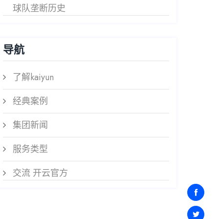
球队垄断历史
导航
了解kaiyun
经典案例
集团新闻
服务类型
交流 开云官方