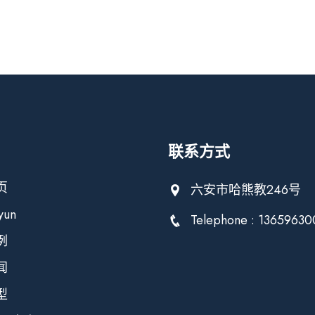
联系方式
页
六安市哈熊教246号
yun
Telephone : 13659630
例
闻
型