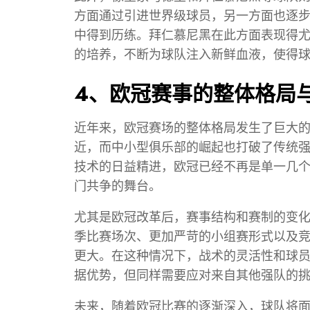
方面通过引进世界级球员，另一方面也逐
中得到历练。拜仁慕尼黑在此方面表现得
的培养，不断为球队注入新鲜血液，使得
4、欧冠赛事的整体格局
近年来，欧冠赛场的整体格局发生了巨大
近，而中小型俱乐部的崛起也打破了传统
技术的日益精进，欧冠已经不再是单一几
门共争的舞台。
尤其是欧冠改革后，赛事结构和赛制的变
季比赛场次、更加严苛的小组赛形式以及
更大。在这种情况下，战术的灵活性和球
据优势，但同样需要应对来自其他强队的
未来，随着欧冠比赛的逐渐深入，球队将