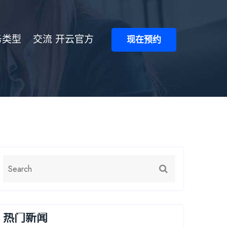
务类型
交流 开云官方
现在预约
热门新闻