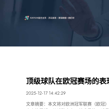
顶级球队在欧冠赛场的表
2025-12-17 14:42:29
文章摘要：本文将对欧洲冠军联赛（欧冠