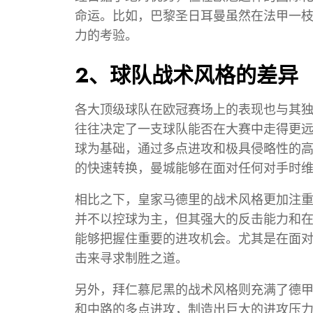
命运。比如，巴黎圣日耳曼虽然在法甲一
力的考验。
2、球队战术风格的差异
各大顶级球队在欧冠赛场上的表现也与其
往往决定了一支球队能否在大赛中走得更
球为基础，通过多点进攻和极具侵略性的
的快速转换，曼城能够在面对任何对手时
相比之下，皇家马德里的战术风格更加注
并不以控球为主，但其强大的反击能力和
能够把握住重要的进攻机会。尤其是在面
击来寻求制胜之道。
另外，拜仁慕尼黑的战术风格则充满了德
和中路的多点进攻，制造出巨大的进攻压