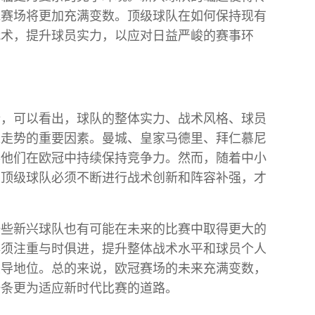
冠赛场将更加充满变数。顶级球队在如何保持现有
战术，提升球员实力，以应对日益严峻的赛事环
析，可以看出，球队的整体实力、战术风格、球员
来走势的重要因素。曼城、皇家马德里、拜仁慕尼
得他们在欧冠中持续保持竞争力。然而，随着中小
，顶级球队必须不断进行战术创新和阵容补强，才
一些新兴球队也有可能在未来的比赛中取得更大的
必须注重与时俱进，提升整体战术水平和球员个人
主导地位。总的来说，欧冠赛场的未来充满变数，
一条更为适应新时代比赛的道路。