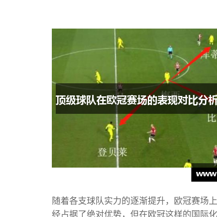
随着各支球队实力的逐渐提升，欧冠赛场
经占据了绝对优势，但在欧冠这样的国际