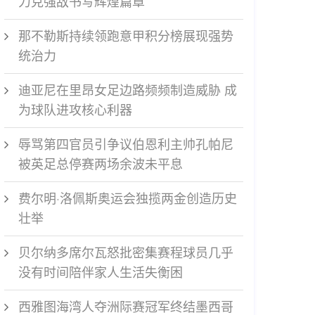
力克强敌书写辉煌篇章
那不勒斯持续领跑意甲积分榜展现强势
统治力
迪亚尼在里昂女足边路频频制造威胁 成
为球队进攻核心利器
辱骂第四官员引争议伯恩利主帅孔帕尼
被英足总停赛两场余波未平息
费尔明·洛佩斯奥运会独揽两金创造历史
壮举
贝尔纳多席尔瓦怒批密集赛程球员几乎
没有时间陪伴家人生活失衡困
西雅图海湾人夺洲际赛冠军终结墨西哥