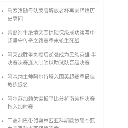
马塞洛随母队荣膺解放者杯再创辉煌历
史瞬间
青岛海牛绝境突围惊险保级成功续写中
超坚守传奇之路赛季末轮生死战
阿莱战胜睾丸癌后逆袭成为民族英雄 半
决赛决赛连入制胜球助球队晋级决赛
阿森纳主帅阿尔特塔入围英超赛季最佳
教练提名
阿尔苏加赖关键扳平比分将南美杯决赛
拖入加时赛
门迪利巴带领奥林匹亚科斯欧协联夺冠