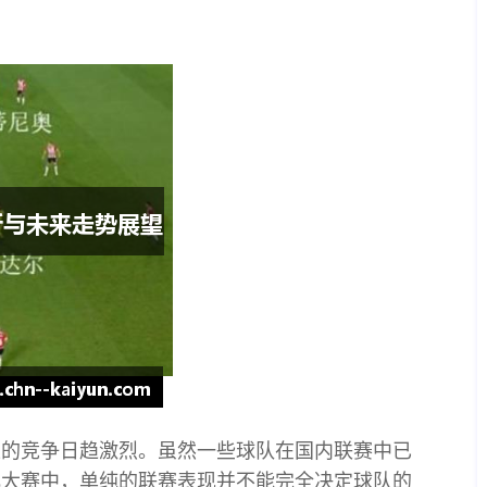
上的竞争日趋激烈。虽然一些球队在国内联赛中已
化大赛中，单纯的联赛表现并不能完全决定球队的