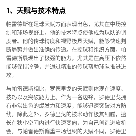
1、天赋与技术特点
帕雷德斯在足球天赋方面表现出色，尤其在中场控
制和球场视野上，他的技术特点使他成为球队的调
度者。他的传球精度和视野极具天赋，能够快速判
断局势并做出准确的传递。在控球和组织方面，帕
雷德斯展现出了极强的能力，尤其是在高压下依然
能够保持冷静，并通过精准的传球帮助球队推进进
攻。
与帕雷德斯相比，罗德里戈的天赋则体现在速度、
技巧以及突破能力上。作为一名边锋，罗德里戈拥
有非常出色的爆发力和速度，能够迅速突破对方防
线。除此之外，罗德里戈的技术动作极其细腻，擅
长在狭小空间内进行快速变向，为自己创造进攻机
会。与帕雷德斯偏重中场组织的天赋不同，罗德里