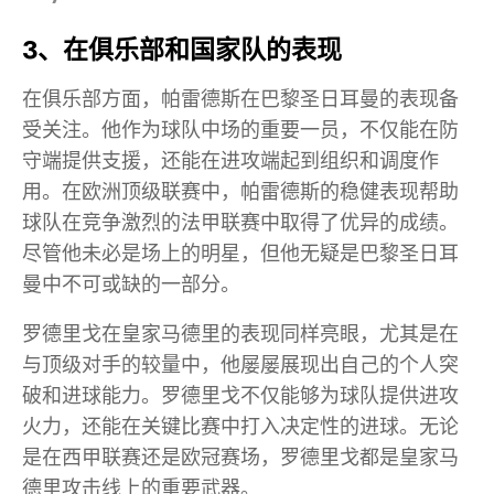
3、在俱乐部和国家队的表现
在俱乐部方面，帕雷德斯在巴黎圣日耳曼的表现备
受关注。他作为球队中场的重要一员，不仅能在防
守端提供支援，还能在进攻端起到组织和调度作
用。在欧洲顶级联赛中，帕雷德斯的稳健表现帮助
球队在竞争激烈的法甲联赛中取得了优异的成绩。
尽管他未必是场上的明星，但他无疑是巴黎圣日耳
曼中不可或缺的一部分。
罗德里戈在皇家马德里的表现同样亮眼，尤其是在
与顶级对手的较量中，他屡屡展现出自己的个人突
破和进球能力。罗德里戈不仅能够为球队提供进攻
火力，还能在关键比赛中打入决定性的进球。无论
是在西甲联赛还是欧冠赛场，罗德里戈都是皇家马
德里攻击线上的重要武器。