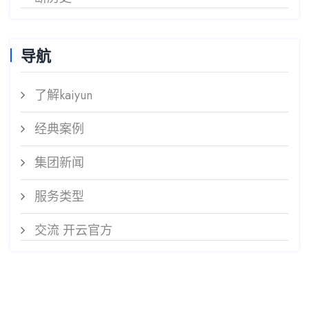
导航
了解kaiyun
经典案例
集团新闻
服务类型
交流 开云官方