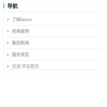
导航
了解kaiyun
经典案例
集团新闻
服务类型
交流 开云官方