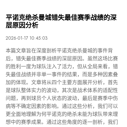
平诺克绝杀曼城错失最佳赛季战绩的深
层原因分析
2026-01-17 10:45:03
本篇文章旨在深度剖析平诺克绝杀曼城的事件背
后，错失最佳赛季战绩的深层原因。虽然这场比赛
的胜利一度为球队注入了活力，但从全局来看，错
失最佳战绩并非单一事件的结果，而是多种因素叠
加的体现。文章将从四个主要方面展开分析，首先
是球队整体实力的波动，其次是战术体系的适配性
问题，再到球员个人状态的波动，最后是赛季中伤
病等不确定因素的影响。通过这些分析，我们可以
更全面地理解为何平诺克的绝杀未能为球队带来理
想中的赛季成果。通过这些角度的逐一剖析，我们