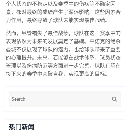
个人状态的不稳定以及赛季中的伤病等不确定因
素，都对最终的成绩产生了深远影响。这些因素合
力作用，最终导致了球队未能实现最佳战绩。
然而，尽管错失了最佳战绩，球队在这一赛季中的
表现依然为未来的发展奠定了基础。平诺克的绝杀
曼城不仅展现了球队的潜力，也给球队带来了重要
的心理提升。未来，若能够在战术体系、球员状态
管理以及伤病防范等方面进一步完善，球队有望在
接下来的赛季中突破自我，实现更高的目标。
热门新闻