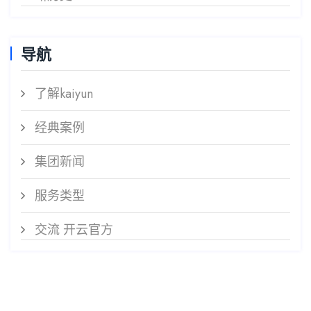
导航
了解kaiyun
经典案例
集团新闻
服务类型
交流 开云官方