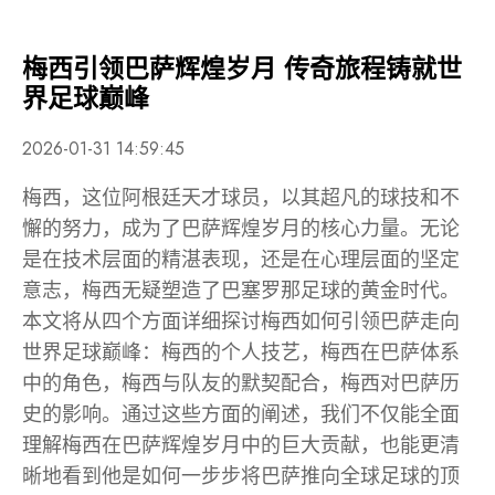
梅西引领巴萨辉煌岁月 传奇旅程铸就世
界足球巅峰
2026-01-31 14:59:45
梅西，这位阿根廷天才球员，以其超凡的球技和不
懈的努力，成为了巴萨辉煌岁月的核心力量。无论
是在技术层面的精湛表现，还是在心理层面的坚定
意志，梅西无疑塑造了巴塞罗那足球的黄金时代。
本文将从四个方面详细探讨梅西如何引领巴萨走向
世界足球巅峰：梅西的个人技艺，梅西在巴萨体系
中的角色，梅西与队友的默契配合，梅西对巴萨历
史的影响。通过这些方面的阐述，我们不仅能全面
理解梅西在巴萨辉煌岁月中的巨大贡献，也能更清
晰地看到他是如何一步步将巴萨推向全球足球的顶