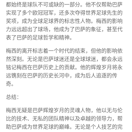
都始终是球队不可或缺的一部分。他不仅帮助巴萨
实现了多个欧冠冠军，还多次夺得世界足球先生的
奖项，成为全球足球界的标志性人物。梅西的影响
力远远超出了球场，他成为了巴萨的象征，甚至代
表了巴萨的足球哲学和精神。
梅西的离开标志着一个时代的结束，但他的影响依
然深刻。无论是巴萨球迷还是全球球迷，都会永远
铭记梅西在巴萨历史上的贡献。他的辉煌岁月将永
远镌刻在巴萨的历史长河中，成为后人追逐的传
奇。
总结：
梅西无疑是巴萨辉煌岁月的灵魂人物，他以无与伦
比的技术、无私的团队精神以及卓越的领导力，帮
助巴萨成为世界足球的巅峰。无论是个人技艺的完