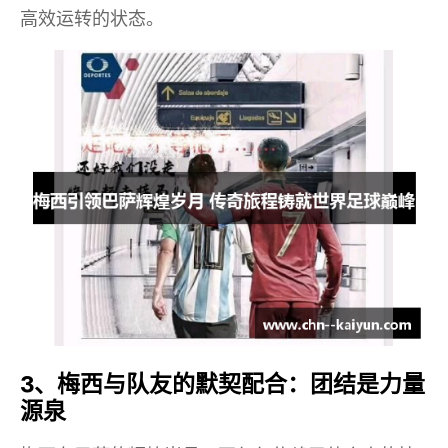
高效运转的状态。
3、梅西与队友的默契配合：团结是力量
源泉