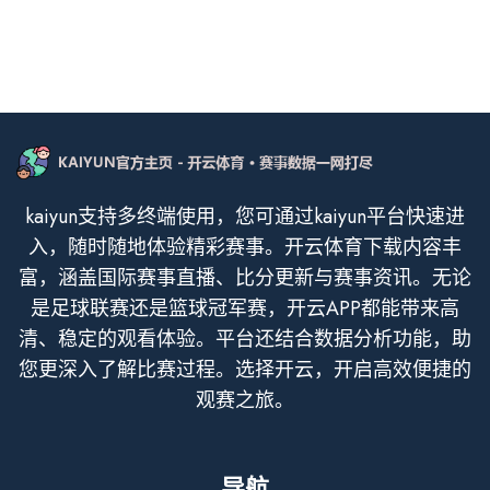
kaiyun支持多终端使用，您可通过kaiyun平台快速进
入，随时随地体验精彩赛事。开云体育下载内容丰
富，涵盖国际赛事直播、比分更新与赛事资讯。无论
是足球联赛还是篮球冠军赛，开云APP都能带来高
清、稳定的观看体验。平台还结合数据分析功能，助
您更深入了解比赛过程。选择开云，开启高效便捷的
观赛之旅。
导航