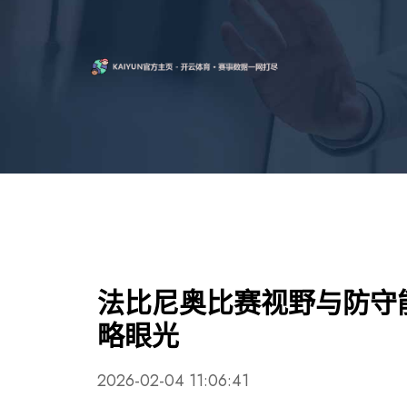
法比尼奥比赛视野与防守
略眼光
2026-02-04 11:06:41