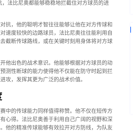
对抗，法比尼奥都能够稳稳地拦截住对方球员的进
体对抗，他的聪明才智往往能够让他在对方传球和
面对速度较快的边路球员，法比尼奥往往能利用自
机去截断传球路线，或在关键时刻用身体将对方球
不开他出色的战术意识。他能够根据对方球员的动
种预测性断球的能力使得他不仅能在防守时起到拦
队进攻，发挥其更为广泛的战术价值。
度
比赛中的传球能力同样值得称赞。他不仅在短传方
常有心得。法比尼奥善于利用自己广阔的视野和深
奏。他的精准传球能够有效拉开对方防线，为队友