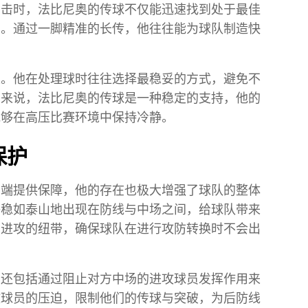
反击时，法比尼奥的传球不仅能迅速找到处于最佳
构。通过一脚精准的长传，他往往能为球队制造快
性。他在处理球时往往选择最稳妥的方式，避免不
员来说，法比尼奥的传球是一种稳定的支持，他的
能够在高压比赛环境中保持冷静。
保护
守端提供保障，他的存在也极大增强了球队的整体
够稳如泰山地出现在防线与中场之间，给球队带来
场进攻的纽带，确保球队在进行攻防转换时不会出
，还包括通过阻止对方中场的进攻球员发挥作用来
攻球员的压迫，限制他们的传球与突破，为后防线