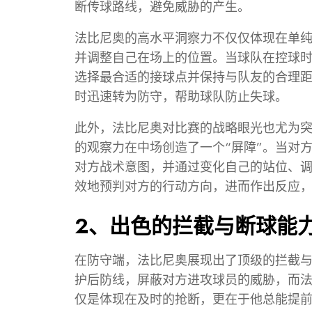
断传球路线，避免威胁的产生。
法比尼奥的高水平洞察力不仅仅体现在单
并调整自己在场上的位置。当球队在控球
选择最合适的接球点并保持与队友的合理
时迅速转为防守，帮助球队防止失球。
此外，法比尼奥对比赛的战略眼光也尤为
的观察力在中场创造了一个“屏障”。当对
对方战术意图，并通过变化自己的站位、
效地预判对方的行动方向，进而作出反应
2、出色的拦截与断球能
在防守端，法比尼奥展现出了顶级的拦截
护后防线，屏蔽对方进攻球员的威胁，而
仅是体现在及时的抢断，更在于他总能提