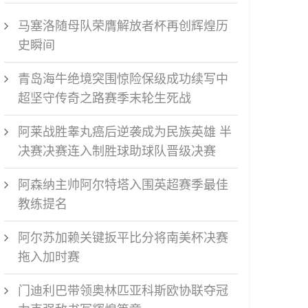
马塞洛随母队荣膺解放者杯再创辉煌历
史瞬间
青岛海牛绝境突围惊险保级成功续写中
超坚守传奇之路赛季末轮生死战
阿莱战胜睾丸癌后逆袭成为民族英雄 半
决赛决赛连入制胜球助球队晋级决赛
阿森纳主帅阿尔特塔入围英超赛季最佳
教练提名
阿尔苏加赖关键扳平比分将南美杯决赛
拖入加时赛
门迪利巴带领奥林匹亚科斯欧协联夺冠