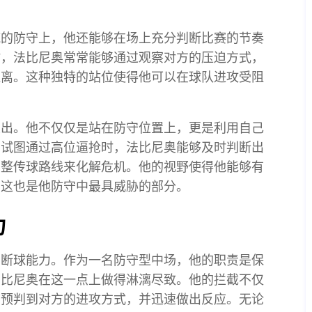
纯的防守上，他还能够在场上充分判断比赛的节奏
时，法比尼奥常常能够通过观察对方的压迫方式，
距离。这种独特的站位使得他可以在球队进攻受阻
突出。他不仅仅是站在防守位置上，更是利用自己
方试图通过高位逼抢时，法比尼奥能够及时判断出
调整传球路线来化解危机。他的视野使得他能够有
，这也是他防守中最具威胁的部分。
力
与断球能力。作为一名防守型中场，他的职责是保
法比尼奥在这一点上做得淋漓尽致。他的拦截不仅
前预判到对方的进攻方式，并迅速做出反应。无论