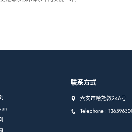
联系方式
页
六安市哈熊教246号
yun
Telephone : 13659630
例
闻