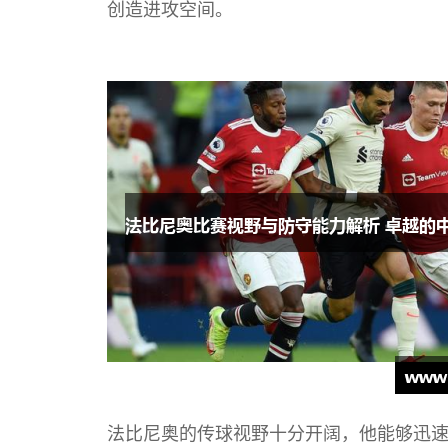
创造进攻空间。
法比尼奥的传球视野十分开阔，他能够迅