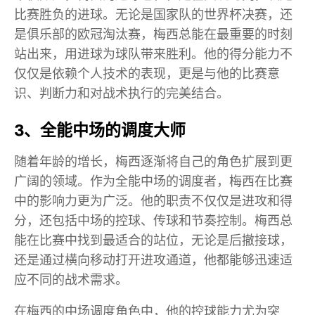
比赛胜负的进球。无论是国家队的世界杯决赛，还
是俱乐部的欧冠淘汰赛，梅西总能在最重要的时刻
站出来，用进球为球队带来胜利。他的得分能力不
仅仅是依赖个人技术的表现，更是与他的比赛意
识、判断力和对战术执行的完美结合。
3、全能中场的调度大师
随着年龄的增长，梅西逐渐将自己的角色扩展到更
广阔的领域。作为全能中场的调度者，梅西在比赛
中的影响力更为广泛。他的职责不仅仅是进攻和得
分，还包括中场的控球、传球和节奏控制。梅西总
能在比赛中找到最适合的站位，无论是后撤接球，
还是通过横向移动打开进攻通道，他都能够迅速适
应不同的战术需求。
在梅西的中场调度角色中，他的控球能力尤为突