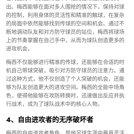
出。梅西能够在面对多人围抢的情况下，保持对球
的控制，利用身体的灵活性和精准的触球，在复杂
的局面中依然能够找到传球的空间和机会。通过不
断地调动队友和对方防守球员的站位，梅西将球场
上的节奏掌握在自己手中，从而为球队创造更多的
进攻机会。
梅西不仅能够进行精准的传球，还能够在合适的时
机自己带球突破，吸引对方防守球员的注意力。通
过这种方式，他不仅创造了个人突破的机会，还能
够为队友创造更大的进攻空间。梅西的全能中场角
色，使得他能够在攻防转换时，迅速做出反应并执
行战术，成为了球队战术中的核心人物。
4、自由进攻者的无序破坏者
梅西的自由进攻者角色，是他足球生涯中最具灵活