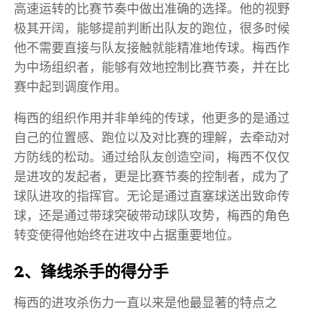
高速运转的比赛节奏中做出准确的选择。他的视野
极其开阔，能够提前判断出队友的跑位，很多时候
他不需要直接与队友接触就能精准地传球。梅西作
为中场组织者，能够有效地控制比赛节奏，并在比
赛中起到调度作用。
梅西的组织作用并非单纯的传球，他更多的是通过
自己的位置感、跑位以及对比赛的理解，去牵动对
方防线的松动。通过给队友创造空间，梅西不仅仅
是进攻的发起者，更是比赛节奏的控制者，成为了
球队进攻的指挥官。无论是通过直塞球送出致命传
球，还是通过带球突破带动球队攻势，梅西的角色
转变使得他始终在进攻中占据重要地位。
2、锋线杀手的得分手
梅西的进攻杀伤力一直以来是他最显著的特点之