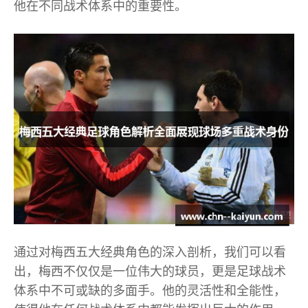
他在不同战术体系中的重要性。
通过对梅西五大经典角色的深入剖析，我们可以看
出，梅西不仅仅是一位伟大的球员，更是足球战术
体系中不可或缺的多面手。他的灵活性和全能性，