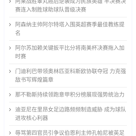
阿莱战胜睾丸癌后逆袭成为民族英雄 半决赛决
赛连入制胜球助球队晋级决赛
阿森纳主帅阿尔特塔入围英超赛季最佳教练提
名
阿尔苏加赖关键扳平比分将南美杯决赛拖入加
时赛
门迪利巴带领奥林匹亚科斯欧协联夺冠 力克强
敌书写辉煌篇章
那不勒斯持续领跑意甲积分榜展现强势统治力
迪亚尼在里昂女足边路频频制造威胁 成为球队
进攻核心利器
辱骂第四官员引争议伯恩利主帅孔帕尼被英足