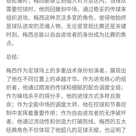
现松懈时，梅西能够立刻插入对方禁区内；当球队
需要控球时，他则回撤到中场，通过稳妥的传球来
组织进攻。梅西这种灵活多变的角色，使得他始终
是球队进攻的灵魂人物，无论是常规比赛还是关键
时刻，梅西总能以自由进攻者的身份成为比赛的焦
点。
总结：
梅西作为足球场上的多重战术身份扮演者，展现出
了他在不同位置上的卓越才华。作为进攻核心的组
织者，他通过精准的传球和细腻的配合调度全局；
作为锋线杀手的得分手，他的进球方式多样且致
命；作为全能中场的调度大师，他在控球和节奏控
制中发挥着重要作用；作为自由进攻者的无序破坏
者，他通过流动性和创造力打破防线。梅西的五大
经典角色不仅体现了他超凡的足球天赋，也证明了