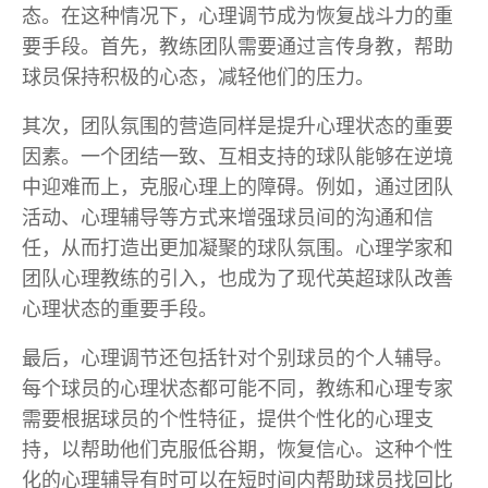
态。在这种情况下，心理调节成为恢复战斗力的重
要手段。首先，教练团队需要通过言传身教，帮助
球员保持积极的心态，减轻他们的压力。
其次，团队氛围的营造同样是提升心理状态的重要
因素。一个团结一致、互相支持的球队能够在逆境
中迎难而上，克服心理上的障碍。例如，通过团队
活动、心理辅导等方式来增强球员间的沟通和信
任，从而打造出更加凝聚的球队氛围。心理学家和
团队心理教练的引入，也成为了现代英超球队改善
心理状态的重要手段。
最后，心理调节还包括针对个别球员的个人辅导。
每个球员的心理状态都可能不同，教练和心理专家
需要根据球员的个性特征，提供个性化的心理支
持，以帮助他们克服低谷期，恢复信心。这种个性
化的心理辅导有时可以在短时间内帮助球员找回比