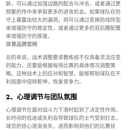
胁，可以通过加强边路的配合与冲击，或者通过更
频繁的传中来争取更多的进攻机会。如果球队在防
守上暴露出较大的漏洞，则可以通过变换防线阵型
来增强防守的稳定性，或者通过更多的双后腰配置
来增强防守的厚度。
体育品牌官网
总的来说，战术调整要求教练组不仅具备灵活应变
的能力，还要能根据每场比赛的具体情况调整策
略。这种战术上的应对和智慧，能够帮助球队在不
利局面中扭转乾坤，恢复竞争力。
2、心理调节与团队氛围
心理调节在面对战斗力下滑时起到了决定性作用。
长时间的低迷或失利会导致球队的士气受到打击，
球员的信心逐渐丧失，进而影响到他们的比赛状