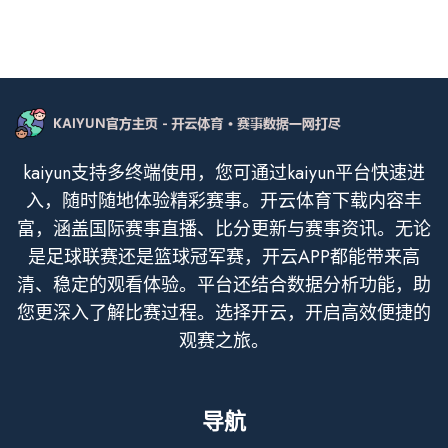
kaiyun支持多终端使用，您可通过kaiyun平台快速进
入，随时随地体验精彩赛事。开云体育下载内容丰
富，涵盖国际赛事直播、比分更新与赛事资讯。无论
是足球联赛还是篮球冠军赛，开云APP都能带来高
清、稳定的观看体验。平台还结合数据分析功能，助
您更深入了解比赛过程。选择开云，开启高效便捷的
观赛之旅。
导航