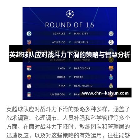
英超球队应对战斗力下滑的策略多种多样，涵盖了
战术调整、心理调节、人员补强和科学管理等多个
方面。在面对战斗力下降时，教练团队和管理层的
迅速反应，以及对这些策略的有效运用，往往能够