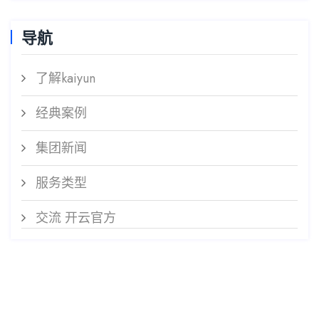
导航
了解kaiyun
经典案例
集团新闻
服务类型
交流 开云官方