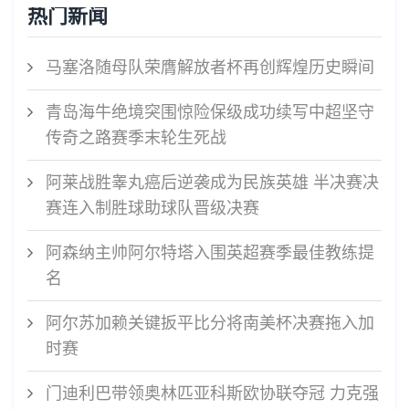
热门新闻
马塞洛随母队荣膺解放者杯再创辉煌历史瞬间
青岛海牛绝境突围惊险保级成功续写中超坚守
传奇之路赛季末轮生死战
阿莱战胜睾丸癌后逆袭成为民族英雄 半决赛决
赛连入制胜球助球队晋级决赛
阿森纳主帅阿尔特塔入围英超赛季最佳教练提
名
阿尔苏加赖关键扳平比分将南美杯决赛拖入加
时赛
门迪利巴带领奥林匹亚科斯欧协联夺冠 力克强