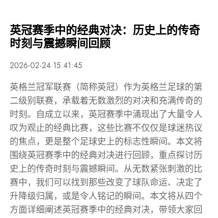
英冠赛季中的经典对决：历史上的传奇
时刻与震撼瞬间回顾
2026-02-24 15:41:45
英格兰冠军联赛（简称英冠）作为英格兰足球的第
二级别联赛，承载着无数激烈的对决和充满传奇的
时刻。自成立以来，英冠赛季中涌现出了大量令人
叹为观止的经典比赛，这些比赛不仅仅是球迷热议
的焦点，更是整个足球史上的标志性瞬间。本文将
围绕英冠赛季中的经典对决进行回顾，重点探讨历
史上的传奇时刻与震撼瞬间。从无数紧张刺激的比
赛中，我们可以找到那些改变了球队命运、决定了
升降级归属，或是令人铭记的瞬间。本文将从四个
方面详细阐述英冠赛季中的经典对决，带领大家回