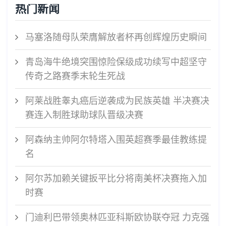
热门新闻
马塞洛随母队荣膺解放者杯再创辉煌历史瞬间
青岛海牛绝境突围惊险保级成功续写中超坚守
传奇之路赛季末轮生死战
阿莱战胜睾丸癌后逆袭成为民族英雄 半决赛决
赛连入制胜球助球队晋级决赛
阿森纳主帅阿尔特塔入围英超赛季最佳教练提
名
阿尔苏加赖关键扳平比分将南美杯决赛拖入加
时赛
门迪利巴带领奥林匹亚科斯欧协联夺冠 力克强