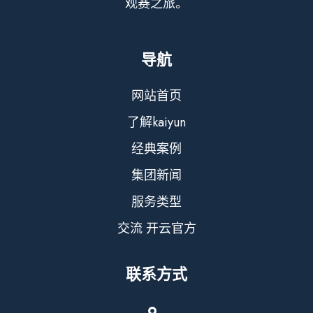
观赛之旅。
导航
网站首页
了解kaiyun
经典案例
集团新闻
服务类型
交流 开云官方
联系方式