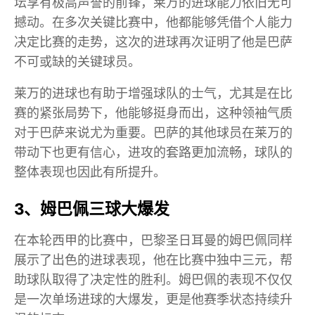
坛享有极高声誉的前锋，莱万的进球能力依旧无可
撼动。在多次关键比赛中，他都能够凭借个人能力
决定比赛的走势，这次的进球再次证明了他是巴萨
不可或缺的关键球员。
莱万的进球也有助于增强球队的士气，尤其是在比
赛的紧张局势下，他能够挺身而出，这种领袖气质
对于巴萨来说尤为重要。巴萨的其他球员在莱万的
带动下也更有信心，进攻的套路更加流畅，球队的
整体表现也因此有所提升。
3、姆巴佩三球大爆发
在本轮西甲的比赛中，巴黎圣日耳曼的姆巴佩同样
展示了出色的进球表现，他在比赛中独中三元，帮
助球队取得了决定性的胜利。姆巴佩的表现不仅仅
是一次单场进球的大爆发，更是他赛季状态持续升