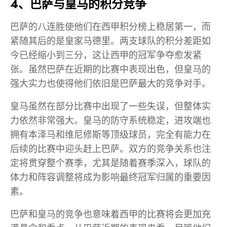
4、巴萨与皇马的积分竞争
巴萨的八连胜使他们在西甲积分榜上稳居第一，而
紧随其后的是皇家马德里。两支球队的积分差距如
今已经缩小到三分，这让西甲的冠军争夺愈发紧
张。虽然巴萨在近期的比赛中表现出色，但皇马的
强大实力也使得他们依旧是巴萨最大的竞争对手。
皇马虽然在部分比赛中出现了一些失误，但整体实
力依然非常强大。皇马的防守系统稳定，进攻端也
拥有本泽马和维尼修斯等顶级球员，完全有能力在
后续的比赛中迎头赶上巴萨。双方的竞争关系也注
定将贯穿整个赛季，尤其是随着赛季深入，球队的
体力和阵容调整将成为影响最终冠军归属的重要因
素。
巴萨和皇马的竞争也意味着西甲的比赛将会更加充