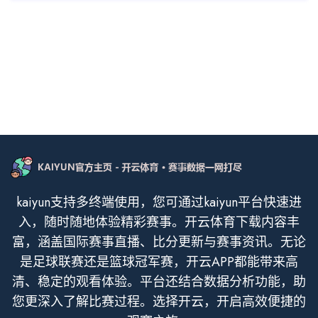
kaiyun支持多终端使用，您可通过kaiyun平台快速进
入，随时随地体验精彩赛事。开云体育下载内容丰
富，涵盖国际赛事直播、比分更新与赛事资讯。无论
是足球联赛还是篮球冠军赛，开云APP都能带来高
清、稳定的观看体验。平台还结合数据分析功能，助
您更深入了解比赛过程。选择开云，开启高效便捷的