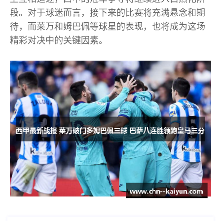
段。对于球迷而言，接下来的比赛将充满悬念和期
待，而莱万和姆巴佩等球星的表现，也将成为这场
精彩对决中的关键因素。