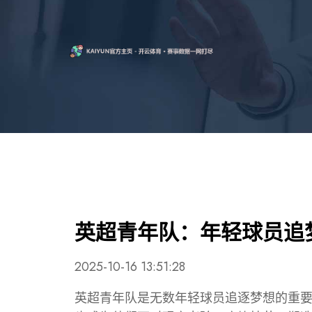
英超青年队：年轻球员追
2025-10-16 13:51:28
英超青年队是无数年轻球员追逐梦想的重