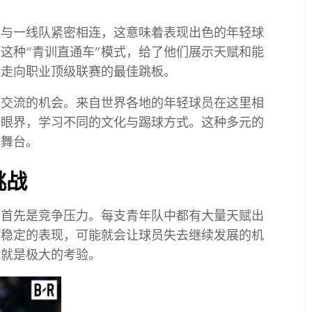
往与一线队紧密相连，这意味着表现出色的年轻球
这种“青训直通车”模式，给了他们展示天赋和能
是走向职业顶级联赛的最佳跳板。
员交流的机会。来自世界各地的年轻球员在这里相
阔眼界，学习不同的文化与踢球方式。这种多元的
球舞台。
挑战
。首先是竞争压力。每支青年队中都有大量天赋出
不稳定的表现，可能就会让球员失去继续发展的机
身就是极大的考验。