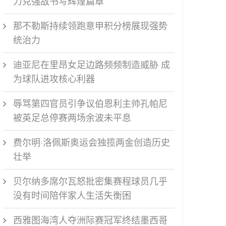
力克强敌书写辉煌篇章
那不勒斯持续领跑意甲积分榜展现强势
统治力
迪亚尼在里昂女足边路频频制造威胁 成
为球队进攻核心利器
辱骂第四官员引争议伯恩利主帅孔帕尼
被英足总停赛两场余波未平息
费尔明·洛佩斯奥运会独揽两金创造历史
壮举
贝尔纳多席尔瓦怒批密集赛程球员几乎
没有时间陪伴家人生活失衡困
西雅图海湾人夺洲际赛冠军终结墨西哥