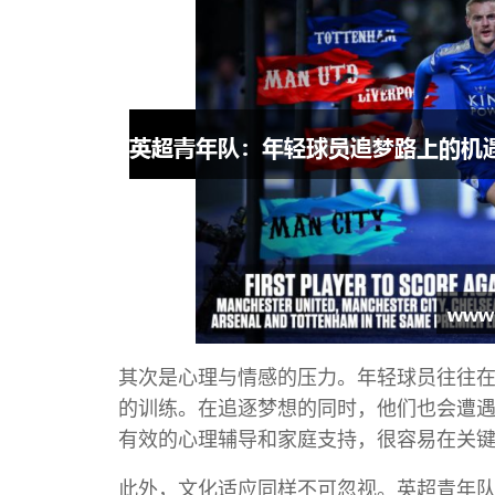
其次是心理与情感的压力。年轻球员往往
的训练。在追逐梦想的同时，他们也会遭
有效的心理辅导和家庭支持，很容易在关
此外，文化适应同样不可忽视。英超青年