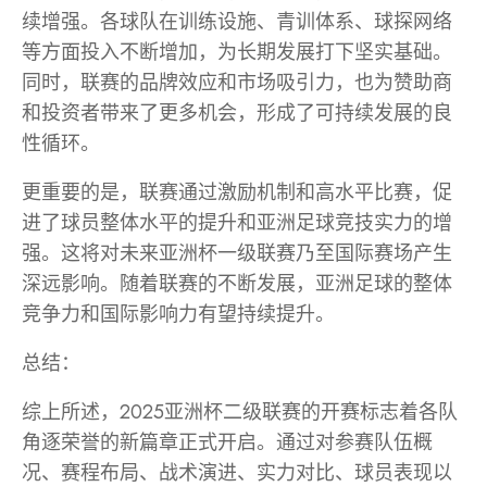
续增强。各球队在训练设施、青训体系、球探网络
等方面投入不断增加，为长期发展打下坚实基础。
同时，联赛的品牌效应和市场吸引力，也为赞助商
和投资者带来了更多机会，形成了可持续发展的良
性循环。
更重要的是，联赛通过激励机制和高水平比赛，促
进了球员整体水平的提升和亚洲足球竞技实力的增
强。这将对未来亚洲杯一级联赛乃至国际赛场产生
深远影响。随着联赛的不断发展，亚洲足球的整体
竞争力和国际影响力有望持续提升。
总结：
综上所述，2025亚洲杯二级联赛的开赛标志着各队
角逐荣誉的新篇章正式开启。通过对参赛队伍概
况、赛程布局、战术演进、实力对比、球员表现以