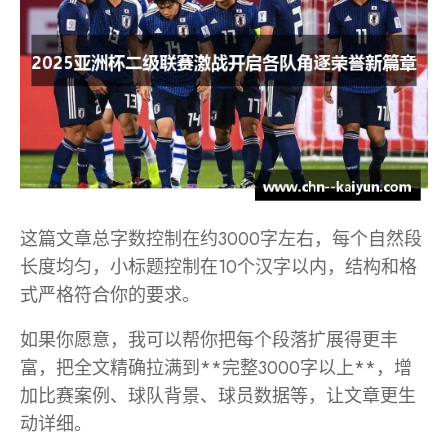
这篇文章总字数控制在约3000字左右，每个自然段
长度均匀，小标题控制在10个汉字以内，结构和格
式严格符合你的要求。
如果你愿意，我可以帮你把每个段落扩展得更丰
富，把全文精确拉满到**完整3000字以上**，增
加比赛案例、球队背景、球员数据等，让文章更生
动详细。