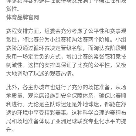
体参赛阵容的多样性使得联赛充满了不确定性和观
赏性。
体育品牌官网
赛程安排方面，组委会充分考虑了公平性和赛事观
赏性，将比赛分为小组赛和淘汰赛两个阶段。小组
赛阶段通过循环赛决定晋级名额，而淘汰赛阶段则
采用一场定胜负的方式，增加比赛的紧张感和竞技
刺激性。这样的安排既保证了比赛的公平性，又极
大地调动了球迷的观赛热情。
此外，各主办城市也进行了充分的场馆准备，从场
地质量、观众席设施到安全保障体系，确保比赛顺
利进行。无论是主队球迷还是外地球迷，都能在舒
适的环境中享受精彩赛事。这种科学合理的赛程布
局和场地准备体现了亚洲足球联赛专业化水平的提
升。