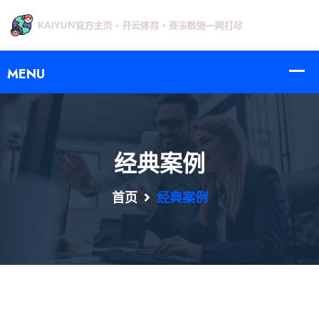
经典案例
首页
经典案例