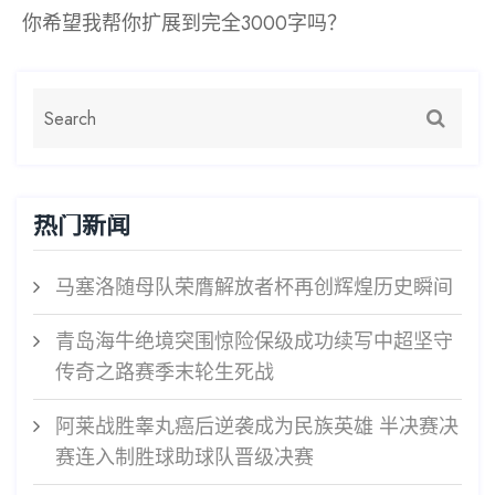
你希望我帮你扩展到完全3000字吗？
热门新闻
马塞洛随母队荣膺解放者杯再创辉煌历史瞬间
青岛海牛绝境突围惊险保级成功续写中超坚守
传奇之路赛季末轮生死战
阿莱战胜睾丸癌后逆袭成为民族英雄 半决赛决
赛连入制胜球助球队晋级决赛