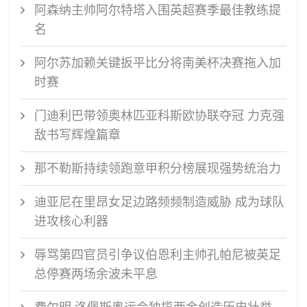
阿森纳主帅阿尔特塔入围英超赛季最佳教练提
名
阿尔苏加赖关键扳平比分将南美杯决赛拖入加
时赛
门迪利巴带领奥林匹亚科斯欧协联夺冠 力克强
敌书写辉煌篇章
那不勒斯持续领跑意甲积分榜展现强势统治力
迪亚尼在里昂女足边路频频制造威胁 成为球队
进攻核心利器
辱骂第四官员引争议伯恩利主帅孔帕尼被英足
总停赛两场余波未平息