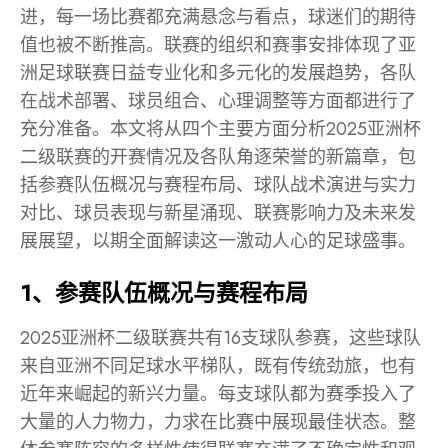
进，每一场比赛都充满悬念与看点，球迷们的期待
值也被不断推高。联赛的组织和赛事安排体现了亚
洲足球联赛日益专业化和多元化的发展趋势，各队
在战术部署、球员组合、心理调整等方面都进行了
充分准备。本文将从四个主要方面分析2025亚洲杯
二级联赛的开赛情况及各队角逐荣誉的新篇章，包
括参赛队伍概况与赛程布局、球队战术演进与实力
对比、球员表现与新星涌现、联赛影响力及未来发
展展望，以期全面解读这一激动人心的足球盛事。
1、参赛队伍概况与赛程布局
2025亚洲杯二级联赛共有16支球队参赛，这些球队
来自亚洲不同足球水平梯队，既有传统劲旅，也有
近年来崛起的新兴力量。每支球队都为赛季投入了
大量的人力物力，力求在比赛中展现最佳状态。整