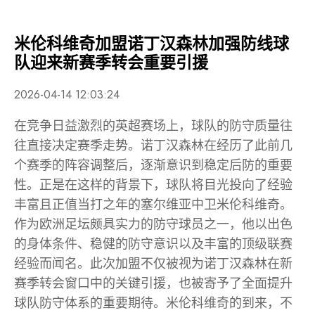
米伦科维奇加盟诺丁汉森林加强防线球
队迎来新赛季转会重要引援
2026-04-14 12:03:24
在竞争日益激烈的英超赛场上，球队的防守质量往
往直接决定赛季走势。诺丁汉森林在经历了此前几
个赛季的阵容调整后，逐渐意识到稳定后防的重要
性。正是在这样的背景下，球队将目光投向了经验
丰富且正值当打之年的塞尔维亚中卫米伦科维奇。
作为欧洲足坛颇具实力的防守球员之一，他以出色
的身体条件、稳健的防守意识以及丰富的顶级联赛
经验而闻名。此次加盟不仅被视为诺丁汉森林在新
赛季转会窗口中的关键引援，也被寄予了全面提升
球队防守体系的重要期待。米伦科维奇的到来，不