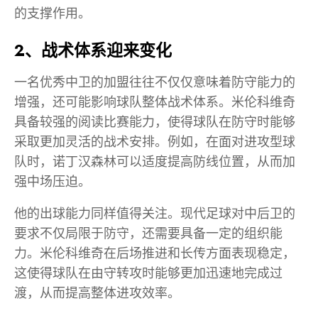
的支撑作用。
2、战术体系迎来变化
一名优秀中卫的加盟往往不仅仅意味着防守能力的
增强，还可能影响球队整体战术体系。米伦科维奇
具备较强的阅读比赛能力，使得球队在防守时能够
采取更加灵活的战术安排。例如，在面对进攻型球
队时，诺丁汉森林可以适度提高防线位置，从而加
强中场压迫。
他的出球能力同样值得关注。现代足球对中后卫的
要求不仅局限于防守，还需要具备一定的组织能
力。米伦科维奇在后场推进和长传方面表现稳定，
这使得球队在由守转攻时能够更加迅速地完成过
渡，从而提高整体进攻效率。