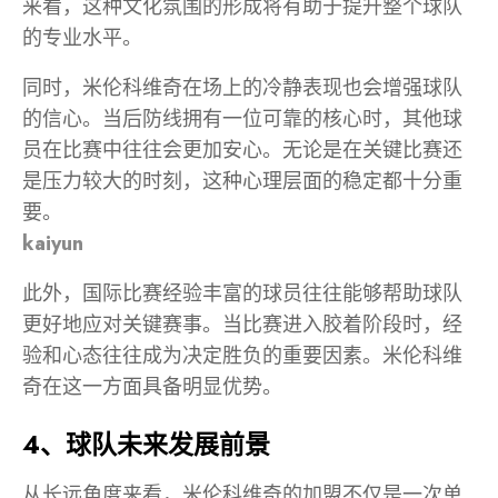
来看，这种文化氛围的形成将有助于提升整个球队
的专业水平。
同时，米伦科维奇在场上的冷静表现也会增强球队
的信心。当后防线拥有一位可靠的核心时，其他球
员在比赛中往往会更加安心。无论是在关键比赛还
是压力较大的时刻，这种心理层面的稳定都十分重
要。
kaiyun
此外，国际比赛经验丰富的球员往往能够帮助球队
更好地应对关键赛事。当比赛进入胶着阶段时，经
验和心态往往成为决定胜负的重要因素。米伦科维
奇在这一方面具备明显优势。
4、球队未来发展前景
从长远角度来看，米伦科维奇的加盟不仅是一次单