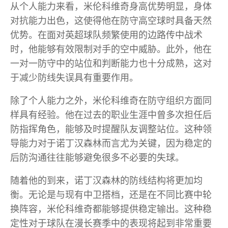
从个人能力来看，米伦科维奇身高优势明显，身体
对抗能力出色，这使得他在防守高空球时具备天然
优势。在面对英超球队频繁使用的边路传中战术
时，他能够有效限制对手的空中威胁。此外，他在
一对一防守中的站位和判断能力也十分成熟，这对
于减少防线失误具有重要作用。
除了个人能力之外，米伦科维奇在防守组织方面同
样具有经验。他在过去的职业生涯中曾多次担任后
防指挥角色，能够及时提醒队友调整站位。这种领
导能力对于诺丁汉森林而言尤为关键，因为稳定的
后防沟通往往能够避免很多不必要的失球。
随着他的到来，诺丁汉森林的防线结构将更加均
衡。无论是与现有中卫搭档，还是在不同比赛中轮
换阵容，米伦科维奇都能够提供稳定输出。这种稳
定性对于球队在漫长赛季中的表现将起到非常重要