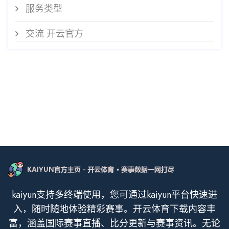
服务类型
交流 开云官方
kaiyun支持多终端使用，您可通过kaiyun平台快速进
入，随时随地体验精彩赛事。开云体育下载内容丰
富，涵盖国际赛事直播、比分更新与赛事资讯。无论