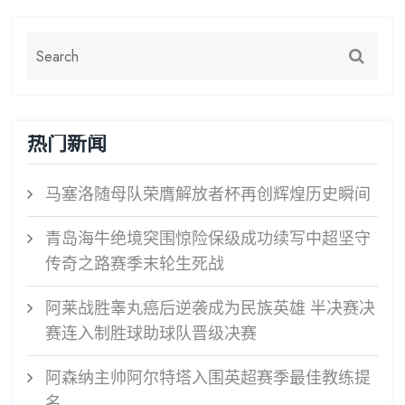
热门新闻
马塞洛随母队荣膺解放者杯再创辉煌历史瞬间
青岛海牛绝境突围惊险保级成功续写中超坚守
传奇之路赛季末轮生死战
阿莱战胜睾丸癌后逆袭成为民族英雄 半决赛决
赛连入制胜球助球队晋级决赛
阿森纳主帅阿尔特塔入围英超赛季最佳教练提
名