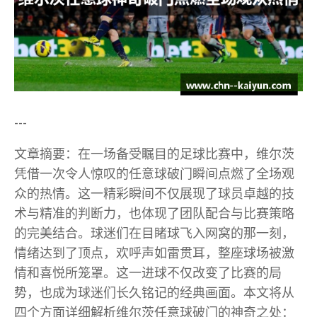
---
文章摘要：在一场备受瞩目的足球比赛中，维尔茨
凭借一次令人惊叹的任意球破门瞬间点燃了全场观
众的热情。这一精彩瞬间不仅展现了球员卓越的技
术与精准的判断力，也体现了团队配合与比赛策略
的完美结合。球迷们在目睹球飞入网窝的那一刻，
情绪达到了顶点，欢呼声如雷贯耳，整座球场被激
情和喜悦所笼罩。这一进球不仅改变了比赛的局
势，也成为球迷们长久铭记的经典画面。本文将从
四个方面详细解析维尔茨任意球破门的神奇之处：