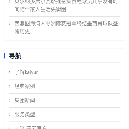
贝尔纳多席尔瓦怒批密集赛程球员几乎没有时
间陪伴家人生活失衡困
西雅图海湾人夺洲际赛冠军终结墨西哥球队垄
断历史
导航
了解kaiyun
经典案例
集团新闻
服务类型
交流 开云官方