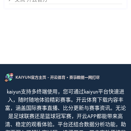
kaiyun支持多终端使用，您可通过kaiyun平台快速进
入，随时随地体验精彩赛事。开云体育下载内容丰
富，涵盖国际赛事直播、比分更新与赛事资讯。无论
是足球联赛还是篮球冠军赛，开云APP都能带来高
清、稳定的观看体验。平台还结合数据分析功能，助