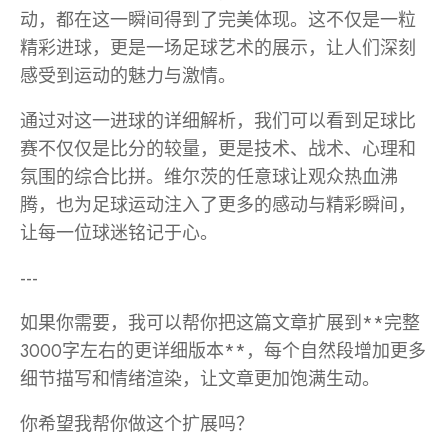
动，都在这一瞬间得到了完美体现。这不仅是一粒
精彩进球，更是一场足球艺术的展示，让人们深刻
感受到运动的魅力与激情。
通过对这一进球的详细解析，我们可以看到足球比
赛不仅仅是比分的较量，更是技术、战术、心理和
氛围的综合比拼。维尔茨的任意球让观众热血沸
腾，也为足球运动注入了更多的感动与精彩瞬间，
让每一位球迷铭记于心。
---
如果你需要，我可以帮你把这篇文章扩展到**完整
3000字左右的更详细版本**，每个自然段增加更多
细节描写和情绪渲染，让文章更加饱满生动。
你希望我帮你做这个扩展吗？