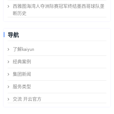
西雅图海湾人夺洲际赛冠军终结墨西哥球队垄
断历史
导航
了解kaiyun
经典案例
集团新闻
服务类型
交流 开云官方