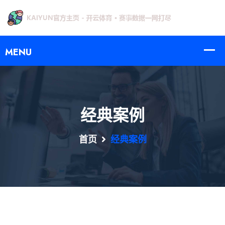
经典案例
首页
经典案例