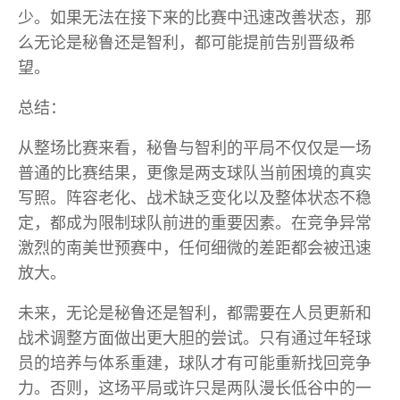
少。如果无法在接下来的比赛中迅速改善状态，那
么无论是秘鲁还是智利，都可能提前告别晋级希
望。
总结：
从整场比赛来看，秘鲁与智利的平局不仅仅是一场
普通的比赛结果，更像是两支球队当前困境的真实
写照。阵容老化、战术缺乏变化以及整体状态不稳
定，都成为限制球队前进的重要因素。在竞争异常
激烈的南美世预赛中，任何细微的差距都会被迅速
放大。
未来，无论是秘鲁还是智利，都需要在人员更新和
战术调整方面做出更大胆的尝试。只有通过年轻球
员的培养与体系重建，球队才有可能重新找回竞争
力。否则，这场平局或许只是两队漫长低谷中的一