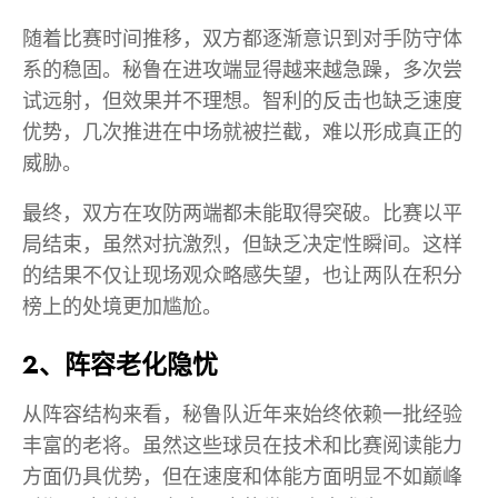
随着比赛时间推移，双方都逐渐意识到对手防守体
系的稳固。秘鲁在进攻端显得越来越急躁，多次尝
试远射，但效果并不理想。智利的反击也缺乏速度
优势，几次推进在中场就被拦截，难以形成真正的
威胁。
最终，双方在攻防两端都未能取得突破。比赛以平
局结束，虽然对抗激烈，但缺乏决定性瞬间。这样
的结果不仅让现场观众略感失望，也让两队在积分
榜上的处境更加尴尬。
2、阵容老化隐忧
从阵容结构来看，秘鲁队近年来始终依赖一批经验
丰富的老将。虽然这些球员在技术和比赛阅读能力
方面仍具优势，但在速度和体能方面明显不如巅峰