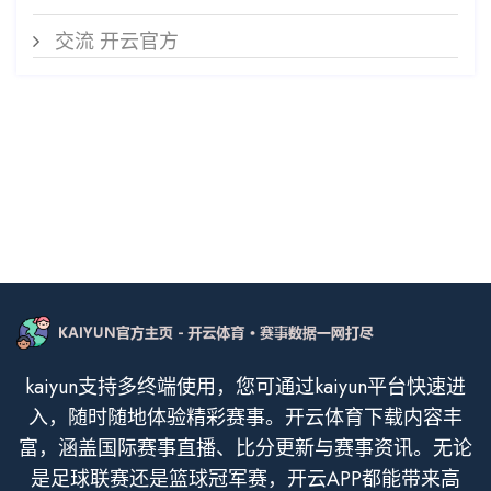
交流 开云官方
kaiyun支持多终端使用，您可通过kaiyun平台快速进
入，随时随地体验精彩赛事。开云体育下载内容丰
富，涵盖国际赛事直播、比分更新与赛事资讯。无论
是足球联赛还是篮球冠军赛，开云APP都能带来高