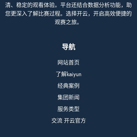
清、稳定的观看体验。平台还结合数据分析功能，助
您更深入了解比赛过程。选择开云，开启高效便捷的
观赛之旅。
导航
网站首页
了解kaiyun
经典案例
集团新闻
服务类型
交流 开云官方