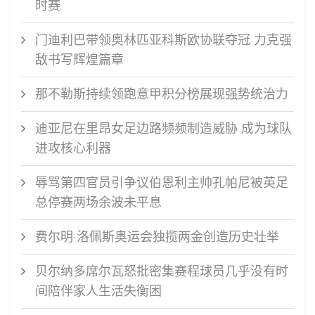
时赛
门迪利巴带领奥林匹亚科斯欧协联夺冠 力克强
敌书写辉煌篇章
那不勒斯持续领跑意甲积分榜展现强势统治力
迪亚尼在里昂女足边路频频制造威胁 成为球队
进攻核心利器
辱骂第四官员引争议伯恩利主帅孔帕尼被英足
总停赛两场余波未平息
费尔明·洛佩斯奥运会独揽两金创造历史壮举
贝尔纳多席尔瓦怒批密集赛程球员几乎没有时
间陪伴家人生活失衡困