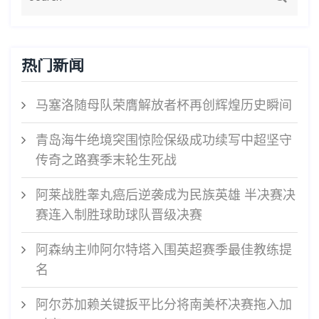
热门新闻
马塞洛随母队荣膺解放者杯再创辉煌历史瞬间
青岛海牛绝境突围惊险保级成功续写中超坚守
传奇之路赛季末轮生死战
阿莱战胜睾丸癌后逆袭成为民族英雄 半决赛决
赛连入制胜球助球队晋级决赛
阿森纳主帅阿尔特塔入围英超赛季最佳教练提
名
阿尔苏加赖关键扳平比分将南美杯决赛拖入加