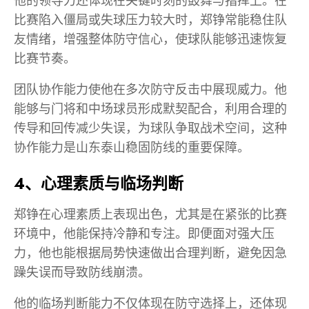
他的领导力还体现在关键时刻的鼓舞与指挥上。在
比赛陷入僵局或失球压力较大时，郑铮常能稳住队
友情绪，增强整体防守信心，使球队能够迅速恢复
比赛节奏。
团队协作能力使他在多次防守反击中展现威力。他
能够与门将和中场球员形成默契配合，利用合理的
传导和回传减少失误，为球队争取战术空间，这种
协作能力是山东泰山稳固防线的重要保障。
4、心理素质与临场判断
郑铮在心理素质上表现出色，尤其是在紧张的比赛
环境中，他能保持冷静和专注。即便面对强大压
力，他也能根据局势快速做出合理判断，避免因急
躁失误而导致防线崩溃。
他的临场判断能力不仅体现在防守选择上，还体现