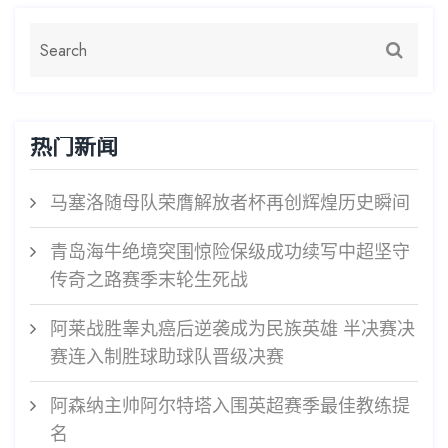
热门新闻
马塞洛随母队荣膺解放者杯再创辉煌历史瞬间
青岛海牛绝境突围惊险保级成功续写中超坚守
传奇之路赛季末轮生死战
阿莱战胜睾丸癌后逆袭成为民族英雄 半决赛决
赛连入制胜球助球队晋级决赛
阿森纳主帅阿尔特塔入围英超赛季最佳教练提
名