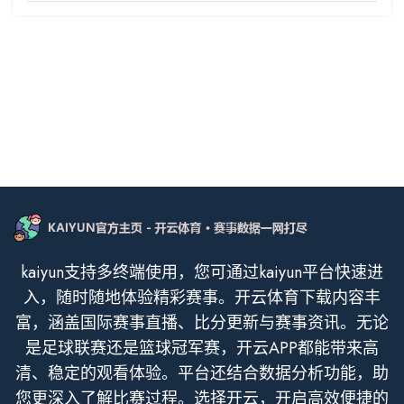
kaiyun支持多终端使用，您可通过kaiyun平台快速进
入，随时随地体验精彩赛事。开云体育下载内容丰
富，涵盖国际赛事直播、比分更新与赛事资讯。无论
是足球联赛还是篮球冠军赛，开云APP都能带来高
清、稳定的观看体验。平台还结合数据分析功能，助
您更深入了解比赛过程。选择开云，开启高效便捷的