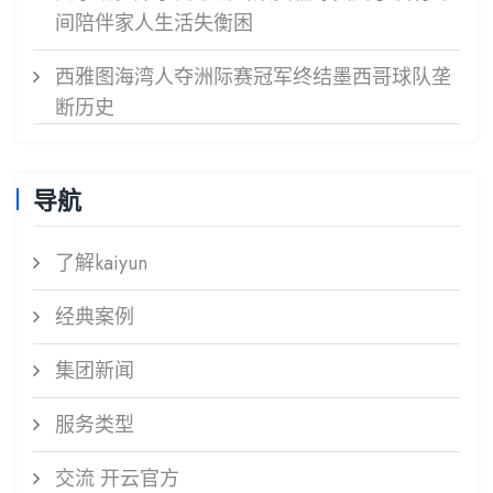
间陪伴家人生活失衡困
西雅图海湾人夺洲际赛冠军终结墨西哥球队垄
断历史
导航
了解kaiyun
经典案例
集团新闻
服务类型
交流 开云官方