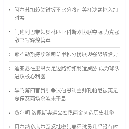
阿尔苏加赖关键扳平比分将南美杯决赛拖入加
时赛
门迪利巴带领奥林匹亚科斯欧协联夺冠 力克强
敌书写辉煌篇章
那不勒斯持续领跑意甲积分榜展现强势统治力
迪亚尼在里昂女足边路频频制造威胁 成为球队
进攻核心利器
辱骂第四官员引争议伯恩利主帅孔帕尼被英足
总停赛两场余波未平息
费尔明·洛佩斯奥运会独揽两金创造历史壮举
贝尔纳多席尔瓦怒批密集赛程球员几乎没有时