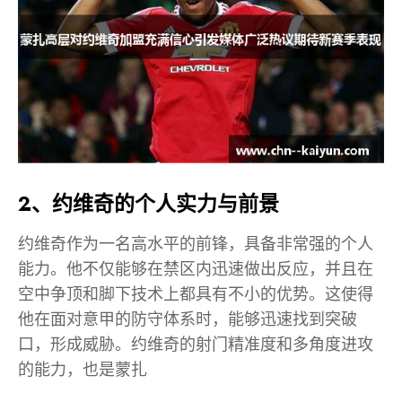
2、约维奇的个人实力与前景
约维奇作为一名高水平的前锋，具备非常强的个人
能力。他不仅能够在禁区内迅速做出反应，并且在
空中争顶和脚下技术上都具有不小的优势。这使得
他在面对意甲的防守体系时，能够迅速找到突破
口，形成威胁。约维奇的射门精准度和多角度进攻
的能力，也是蒙扎