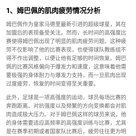
1、姆巴佩的肌肉疲劳情况分析
姆巴佩作为皇家马德里最新引进的超级球星，其在
加盟后的表现备受关注。然而，长时间的高强度比
赛使得姆巴佩出现了明显的肌肉疲劳问题。这种疲
劳不仅影响了他的比赛表现，也使得球队教练组不
得不作出调整，以便让他有足够的时间恢复。姆巴
佩的比赛风格偏向于爆发力和速度，这意味着他需
要极强的身体耐力与爆发力支持，而一旦肌肉出现
过度疲劳，恢复的时间变得至关重要。
此外，足球是一项高强度的运动，球员每场比赛的
奔跑距离、对抗强度以及频繁的方向变换都会对肌
肉造成极大压力。对于姆巴佩这样的球员来说，他
的身体需要适应高频率的高强度训练与比赛，尤其
是在赛季初期或者国家队比赛后，疲劳往往更为明