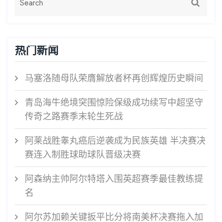
热门新闻
马塞洛随母队荣膺解放者杯再创辉煌历史瞬间
青岛海牛绝境突围惊险保级成功续写中超坚守
传奇之路赛季末轮生死战
阿莱战胜睾丸癌后逆袭成为民族英雄 半决赛决
赛连入制胜球助球队晋级决赛
阿森纳主帅阿尔特塔入围英超赛季最佳教练提
名
阿尔苏加赖关键扳平比分将南美杯决赛拖入加