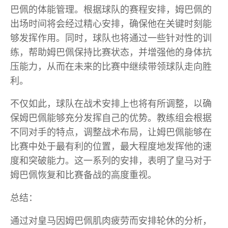
巴佩的体能管理。根据球队的赛程安排，姆巴佩的
出场时间将会经过精心安排，确保他在关键时刻能
够发挥作用。同时，球队也将通过一些针对性的训
练，帮助姆巴佩保持比赛状态，并增强他的身体抗
压能力，从而在未来的比赛中继续带领球队走向胜
利。
不仅如此，球队在战术安排上也将有所调整，以确
保姆巴佩能够充分发挥自己的优势。教练组会根据
不同对手的特点，调整战术布局，让姆巴佩能够在
比赛中处于最有利的位置，最大程度地发挥他的速
度和突破能力。这一系列的安排，表明了皇马对于
姆巴佩恢复和比赛备战的高度重视。
总结：
通过对皇马因姆巴佩肌肉疲劳而安排轮休的分析，