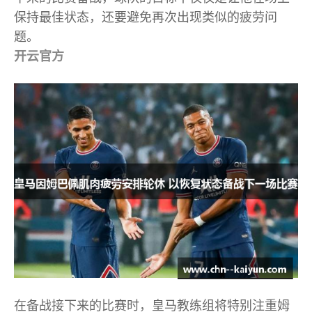
保持最佳状态，还要避免再次出现类似的疲劳问
题。
开云官方
在备战接下来的比赛时，皇马教练组将特别注重姆