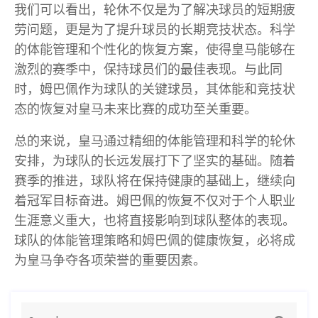
我们可以看出，轮休不仅是为了解决球员的短期疲
劳问题，更是为了提升球员的长期竞技状态。科学
的体能管理和个性化的恢复方案，使得皇马能够在
激烈的赛季中，保持球员们的最佳表现。与此同
时，姆巴佩作为球队的关键球员，其体能和竞技状
态的恢复对皇马未来比赛的成功至关重要。
总的来说，皇马通过精细的体能管理和科学的轮休
安排，为球队的长远发展打下了坚实的基础。随着
赛季的推进，球队将在保持健康的基础上，继续向
着冠军目标奋进。姆巴佩的恢复不仅对于个人职业
生涯意义重大，也将直接影响到球队整体的表现。
球队的体能管理策略和姆巴佩的健康恢复，必将成
为皇马争夺各项荣誉的重要因素。