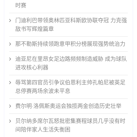
时赛
门迪利巴带领奥林匹亚科斯欧协联夺冠 力克强
敌书写辉煌篇章
那不勒斯持续领跑意甲积分榜展现强势统治力
迪亚尼在里昂女足边路频频制造威胁 成为球队
进攻核心利器
辱骂第四官员引争议伯恩利主帅孔帕尼被英足
总停赛两场余波未平息
费尔明·洛佩斯奥运会独揽两金创造历史壮举
贝尔纳多席尔瓦怒批密集赛程球员几乎没有时
间陪伴家人生活失衡困